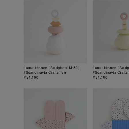
Laura Itkonen 「Sculptural M-52」
Laura Itkonen 「Sculp
#Scandinavia Craftsmen
#Scandinavia Craft
￥34,100
￥34,100