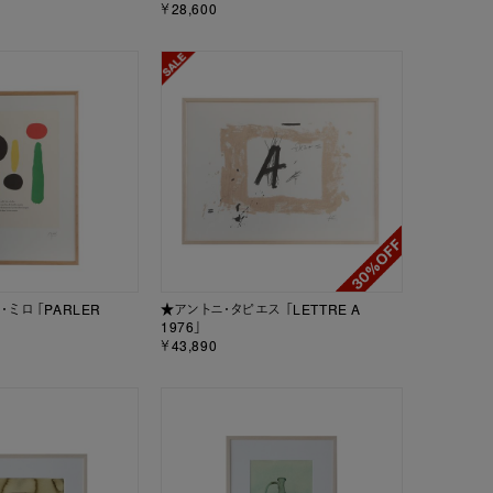
￥28,600
ミロ 「PARLER
★アントニ・タピエス 「LETTRE A
1976」
￥43,890