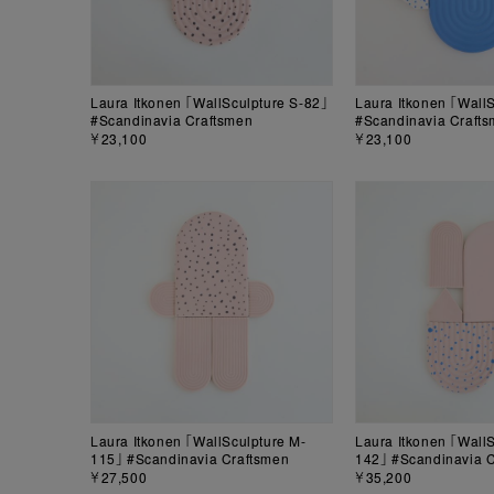
Laura Itkonen 「WallSculpture S-82」
Laura Itkonen 「Wall
#Scandinavia Craftsmen
#Scandinavia Craft
￥23,100
￥23,100
Laura Itkonen 「WallSculpture M-
Laura Itkonen 「WallS
115」 #Scandinavia Craftsmen
142」 #Scandinavia 
￥27,500
￥35,200