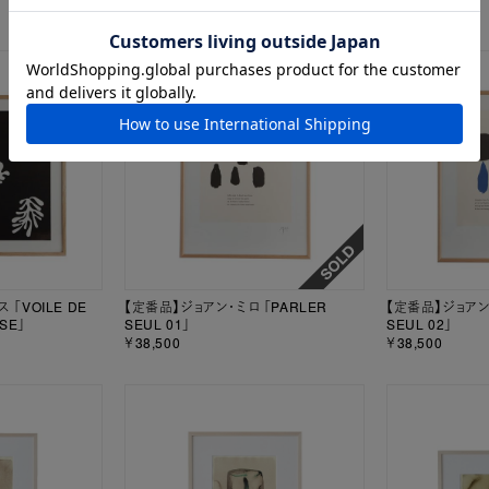
￥29,700
￥28,600
「VOILE DE
【定番品】ジョアン・ミロ 「PARLER
【定番品】ジョアン・
SSE」
SEUL 01」
SEUL 02」
￥38,500
￥38,500