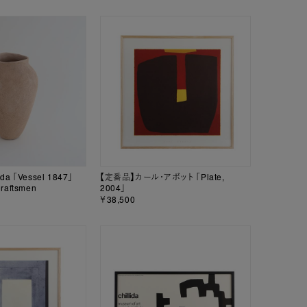
da 「Vessel 1847」
【定番品】カール・アボット 「Plate,
raftsmen
2004」
￥38,500