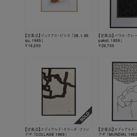
【定番品】ジュリアス・ビシエ 「28. I. 65
【定番品】パウル・クレー 「
qu, 1965」
paket, 1939」
￥19,250
￥29,700
【定番品】エドゥアルド・チリーダ・ファン
【定番品】エドゥアルド
テギ 「COLLAGE 1969」
テギ 「MUNDIAL 198