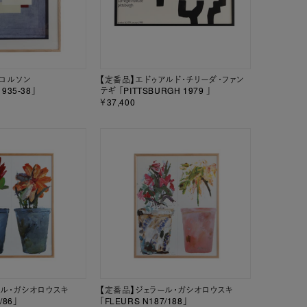
ニコルソン
【定番品】エドゥアルド・チリーダ・ファン
1935-38」
テギ 「PITTSBURGH 1979 」
￥37,400
ール・ガシオロウスキ
【定番品】ジェラール・ガシオロウスキ
/86」
「FLEURS N187/188」