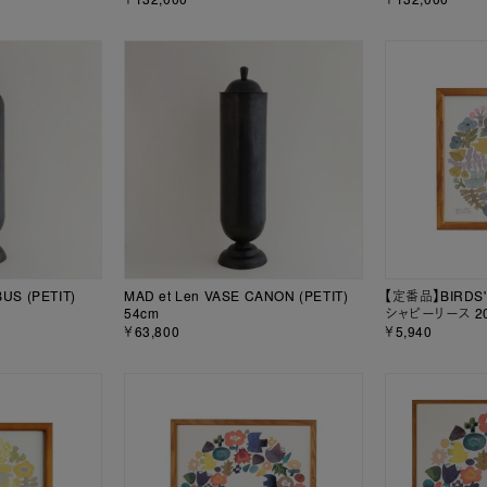
US (PETIT)
MAD et Len VASE CANON (PETIT)
【定番品】BIRDS
54cm
シャビーリース 2
￥63,800
￥5,940