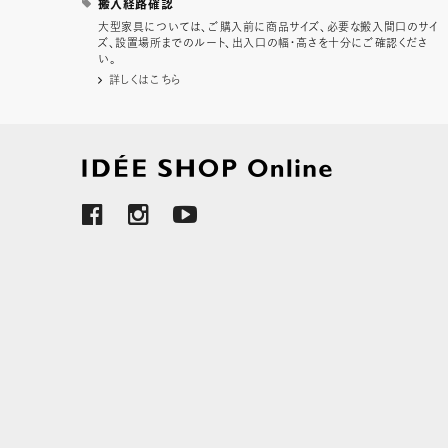
搬入経路確認
大型家具については、ご購入前に商品サイズ、必要な搬入間口のサイ
ズ、設置場所までのルート、出入口の幅・高さを十分にご確認くださ
い。
詳しくはこちら