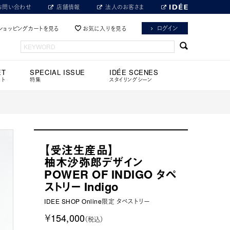
お問い合わせ
店舗情報
法人のお客さま
ログイン
ショッピングカートを見る
お気に入りを見る
ET
SPECIAL ISSUE
IDÉE SCENES
ット
特集
スタイリングシーン
【受注生産品】
柚木沙弥郎デザイン
POWER OF INDIGO タペ
ストリー Indigo
IDEE SHOP Online限定 タペストリー
￥154,000
（税込）