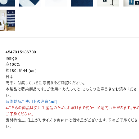
4547315186730
Indigo
麻100%
約180×約44 (cm)
日本
商品に付属している注意書きをご確認ください。
本製品は藍染製品です。ご使用にあたっては、こちらの注意書きをお読みくださ
い。
藍染製品ご使用上の注意[pdf]
※こちらの商品は受注生産品のため、お届けまで約9～10週間いただきます。予
ご了承ください。
素材特性上、仕上がりサイズや色味には個体差がございます。予めご了承くださ
い。