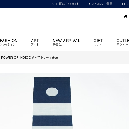
お買いものガイド
よくあるご質問
FASHION
ART
NEW ARRIVAL
GIFT
OUTL
ファッション
アート
新商品
ギフト
アウトレ
ER OF INDIGO タペストリー Indigo