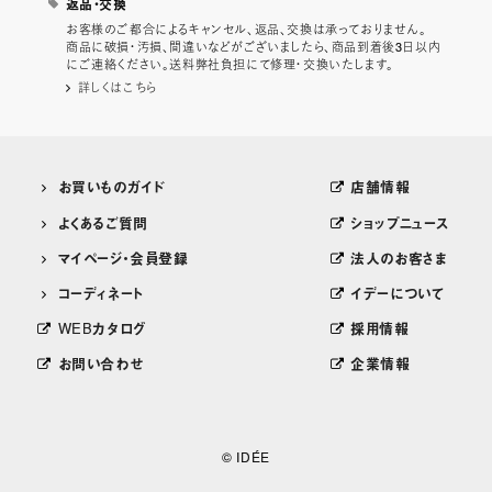
返品・交換
お客様のご都合によるキャンセル、返品、交換は承っておりません。
商品に破損・汚損、間違いなどがございましたら、商品到着後3日以内
にご連絡ください。送料弊社負担にて修理・交換いたします。
詳しくはこちら
お買いものガイド
店舗情報
よくあるご質問
ショップニュース
マイページ・会員登録
法人のお客さま
コーディネート
イデーについて
WEBカタログ
採用情報
お問い合わせ
企業情報
© IDÉE