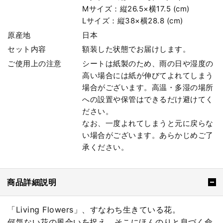
Mサイズ：縦26.5×横17.5 (cm)
Lサイズ：縦38×横28.8 (cm)
原産地
日本
セット内容
額装した状態でお届けします。
ご使用上の注意
シートは紙製のため、雨の日や湿度の
高い場合には紙が伸びてよれてしまう
場合がございます。高温・多湿の場所
への設置や保管はできるだけ避けてく
ださい。
なお、一度よれてしまうと元に戻らな
い場合がございます。あらかじめご了
承ください。
商品詳細説明
「Living Flowers」、すなわち生きている花。
何気ない花の風合いを捉え、そこにほんのりと息づく命