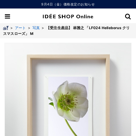
9月4日（金）価格改定のお知らせ
>
アート
>
写真
>
【受注生産品】 林雅之 「LF024 Helleborus クリ
スマスローズ」 M