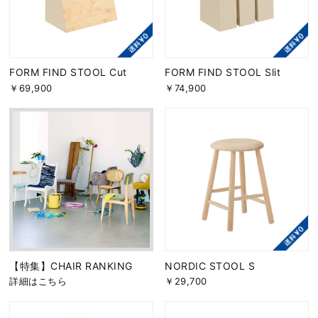
FORM FIND STOOL Cut
FORM FIND STOOL Slit
￥69,900
￥74,900
【特集】CHAIR RANKING
NORDIC STOOL S
詳細はこちら
￥29,700