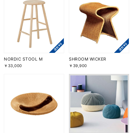
NORDIC STOOL M
SHROOM WICKER
￥33,000
￥39,900