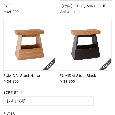
POD
【特集】PUUF, MINI PUUF
￥64,900
詳細はこちら
FUMIDAI Stool Natural
FUMIDAI Stool Black
￥34,900
￥34,900
SORT BY
FILTER