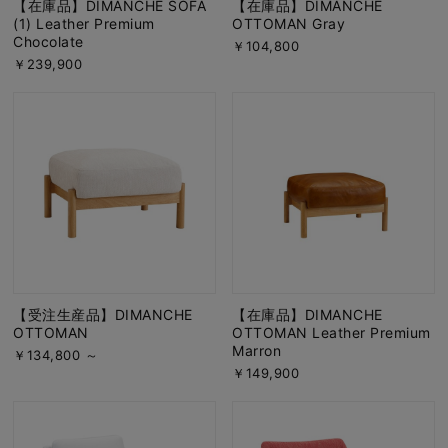
【在庫品】DIMANCHE SOFA
【在庫品】DIMANCHE
(1) Leather Premium
OTTOMAN Gray
Chocolate
￥104,800
￥239,900
【受注生産品】DIMANCHE
【在庫品】DIMANCHE
OTTOMAN
OTTOMAN Leather Premium
Marron
￥134,800 ～
￥149,900