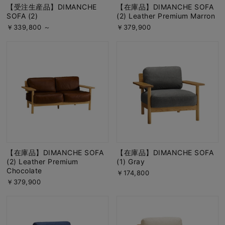
【受注生産品】DIMANCHE
【在庫品】DIMANCHE SOFA
SOFA (2)
(2) Leather Premium Marron
￥339,800 ～
￥379,900
【在庫品】DIMANCHE SOFA
【在庫品】DIMANCHE SOFA
(2) Leather Premium
(1) Gray
Chocolate
￥174,800
￥379,900