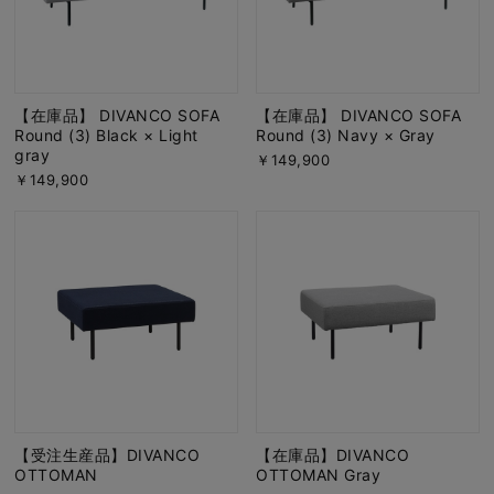
【在庫品】 DIVANCO SOFA
【在庫品】 DIVANCO SOFA
Round (3) Black × Light
Round (3) Navy × Gray
gray
￥149,900
￥149,900
【受注生産品】DIVANCO
【在庫品】DIVANCO
OTTOMAN
OTTOMAN Gray