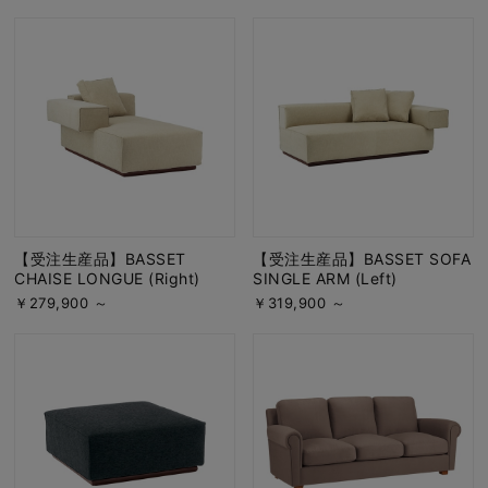
【受注生産品】BASSET
【受注生産品】BASSET SOFA
CHAISE LONGUE (Right)
SINGLE ARM (Left)
￥279,900 ～
￥319,900 ～