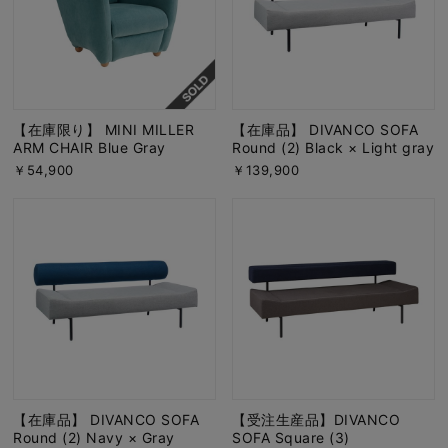
【在庫限り】 MINI MILLER
【在庫品】 DIVANCO SOFA
ARM CHAIR Blue Gray
Round (2) Black × Light gray
￥54,900
￥139,900
【在庫品】 DIVANCO SOFA
【受注生産品】DIVANCO
Round (2) Navy × Gray
SOFA Square (3)