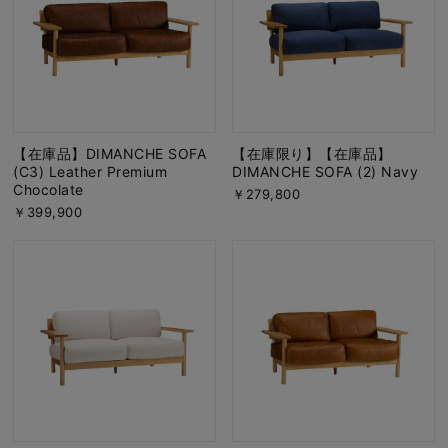
【在庫品】DIMANCHE SOFA
【在庫限り】【在庫品】
(C3) Leather Premium
DIMANCHE SOFA (2) Navy
Chocolate
￥279,800
￥399,900