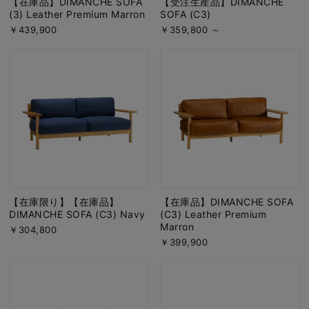
【在庫品】DIMANCHE SOFA
【受注生産品】DIMANCHE
(3) Leather Premium Marron
SOFA (C3)
￥439,900
￥359,800 ～
【在庫限り】【在庫品】
【在庫品】DIMANCHE SOFA
DIMANCHE SOFA (C3) Navy
(C3) Leather Premium
Marron
￥304,800
￥399,900