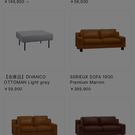
￥149,900 ～
￥59,900
【在庫品】DIVANCO
SERIEUX SOFA 1900
OTTOMAN Light gray
Premium Marron
￥59,900
￥399,900