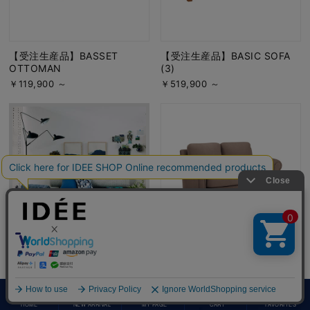
【受注生産品】BASSET
【受注生産品】BASIC SOFA
OTTOMAN
(3)
￥119,900 ～
￥519,900 ～
【特集】ソファの選び方
【受注生産品】BASIC SOFA
(2)
詳細はこちら
￥419,900 ～
HOME
NEW ARRIVAL
MY PAGE
CART
FAVORITES