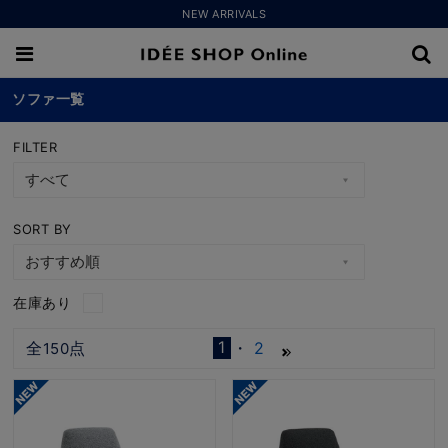
NEW ARRIVALS
ソファ一覧
FILTER
SORT BY
在庫あり
1
全
点
2
150