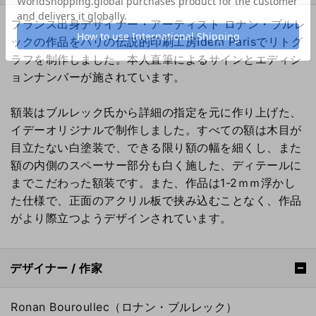
フランス出身デザイナー・アーティスト ロナン・ブルレ
ックの作品をパリの伝説的印刷工房Idem Parisでリトグ
ラフを制作しました。本人直筆によるサインとエディシ
ョンナンバーが施されています。
額装はブルレック氏から詳細の指定を元に作り上げた、
イデーオリジナルで制作しました。すべての額は木目が
目立たない白塗装で、できる限り額の幅を細くし、また
額の内側のスペーサー部分も白く施した、ディテールに
までこだわった額装です。また、作品は1-2ｍｍ浮かし
た仕様で、正面のアクリル板で挟み込むことなく、作品
がより際立つようデザインされています。
デザイナー / 作家
Ronan Bouroullec（ロナン・ブルレック）