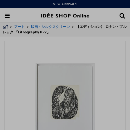
NEW ARRIVALS
>
アート
>
版画・シルクスクリーン
>
【エディション】 ロナン・ブル
レック 「Lithography P-2」