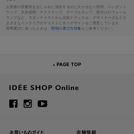
お部屋の雰囲気をおしゃれに演出するのに欠かせない照明。ペンダント
ランプ、天井照明、デスクランプ、テーブルランプ、壁付けのウォール
ランプなど、モダンテイストから北欧ナチュラル、デザイナーズなどさ
まざまなインテリアのテイストに合うデザインをご用意しています。
照明選びに迷ったときは、
照明の選び方特集
もご参考ください。
PAGE TOP
お買いものガイド
店舗情報