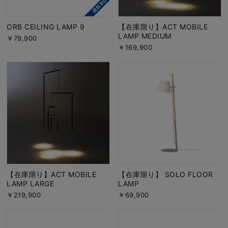
ORB CEILING LAMP 9
【在庫限り】ACT MOBILE
LAMP MEDIUM
￥79,900
￥169,900
【在庫限り】ACT MOBILE
【在庫限り】 SOLO FLOOR
LAMP LARGE
LAMP
￥219,900
￥69,900