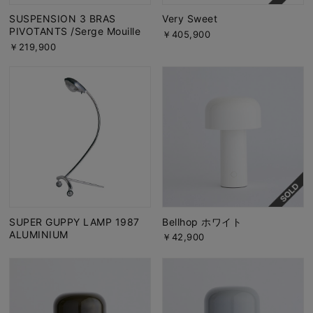
SUSPENSION 3 BRAS
Very Sweet
PIVOTANTS /Serge Mouille
￥405,900
￥219,900
SUPER GUPPY LAMP 1987
Bellhop ホワイト
ALUMINIUM
￥42,900