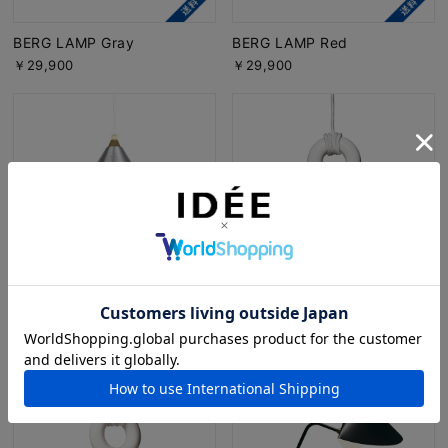
BERG LAMP Gray
BERG LAMP Red
￥29,900
￥29,900
BERG LAMP Aluminium
MOLLE CEILING LAMP
￥29,900
￥24,900