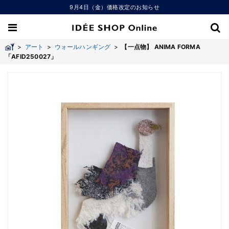
9月4日（金）価格改定のお知らせ
>
アート
>
ウォールハンギング
>
【一点物】 ANIMA FORMA
「AFID250027」