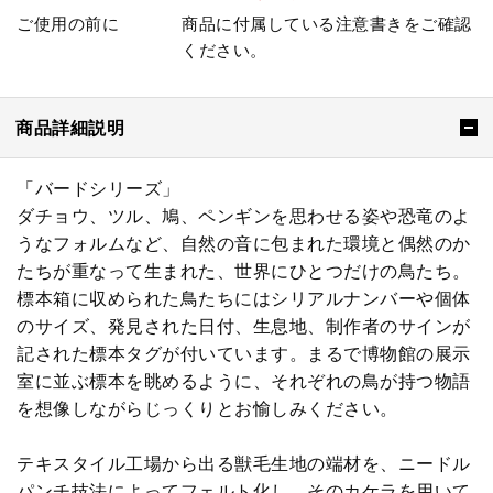
ご使用の前に
商品に付属している注意書きをご確認
ください。
商品詳細説明
「バードシリーズ」​
ダチョウ、ツル、鳩、ペンギンを思わせる姿や恐竜のよ
うなフォルムなど、自然の音に包まれた環境と偶然のか
たちが重なって生まれた、世界にひとつだけの鳥たち。
​標本箱に収められた鳥たちにはシリアルナンバーや個体
のサイズ、発見された日付、生息地、制作者のサインが
記された標本タグが付いています。まるで博物館の展示
室に並ぶ標本を眺めるように、それぞれの鳥が持つ物語
を想像しながらじっくりとお愉しみください。
テキスタイル工場から出る獣毛生地の端材を、ニードル
パンチ技法によってフェルト化し、そのカケラを用いて