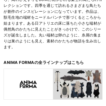
レクションです。四季を通じて訪れるさまざまな鳥たち
が創作のインスピレーションになっています。作品は、
獣毛生地の端材をニードルパンチで形づくるところから
始まります。ある日アトリエの床に落ちた小さな端材が
偶然鳥のかたちに見えたことがきっかけで、このシリー
ズが誕生しました。丸い端材は卵のように、糸屑の集ま
りは巣のようにも見え、素材のかたちが物語を生み出し
ます。
ANIMA FORMAの全ラインナップはこちら