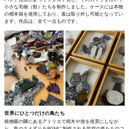
小さな毛物（獣）たちを制作しました。ケースには本物
の標本箱を使用しており、蓋は取り外し可能となってい
ます。作品は、全て一点ものです。
世界にひとつだけの鳥たち
植物園の隣にあるアトリエで樹木や池を借景にしなが
ら、鳥のさえずりをBGMに制作される架空の鳥たちのコ