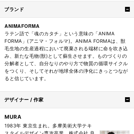
ブランド
ANIMAFORMA
ラテン語で「魂のカタチ」という意味の「ANIMA
FORMA」(アニマ・フォルマ)。ANIMA FORMAは、獣
毛生地の生産過程において廃棄される端材に命を吹き込
み、新たな毛物(獣)として蘇生させます。ものづくりの
分解者として、自分なりのやり方で物質の循環サイクル
をつくり、そしてそれが地球全体の浄化にきっとつなが
ると信じています。
デザイナー / 作家
MURA
1983年 東京生まれ。多摩美術大学テキ
スタイルデザイン専攻卒業。株式会社 良