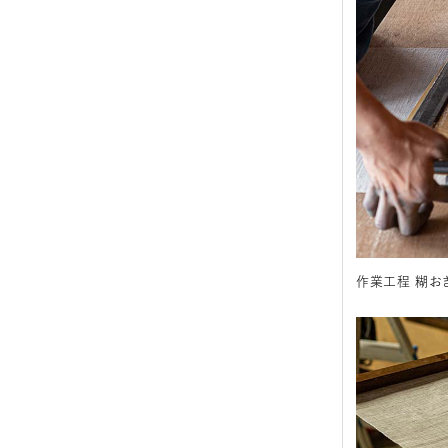
作業工程 糊お