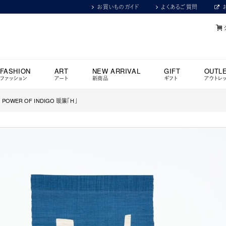
お買いものガイド
よくあるご質問
FASHION
ART
NEW ARRIVAL
GIFT
OUTL
ファッション
アート
新商品
ギフト
アウトレ
WER OF INDIGO 暖簾「H」