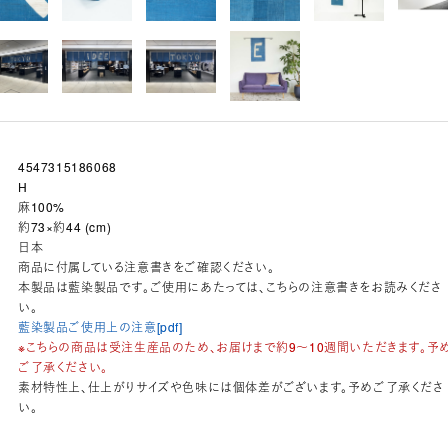
4547315186068
H
麻100%
約73×約44 (cm)
日本
商品に付属している注意書きをご確認ください。
本製品は藍染製品です。ご使用にあたっては、こちらの注意書きをお読みくださ
い。
藍染製品ご使用上の注意[pdf]
※こちらの商品は受注生産品のため、お届けまで約9～10週間いただきます。予
ご了承ください。
素材特性上、仕上がりサイズや色味には個体差がございます。予めご了承くださ
い。