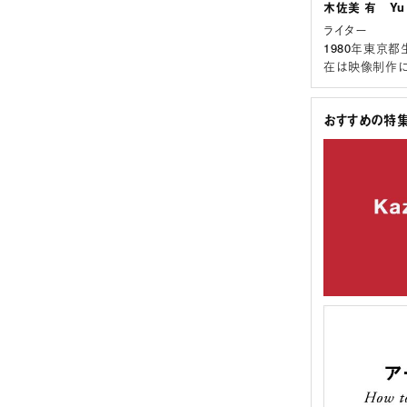
木佐美 有 Yu 
ライター
1980年東京
在は映像制作に
おすすめの特