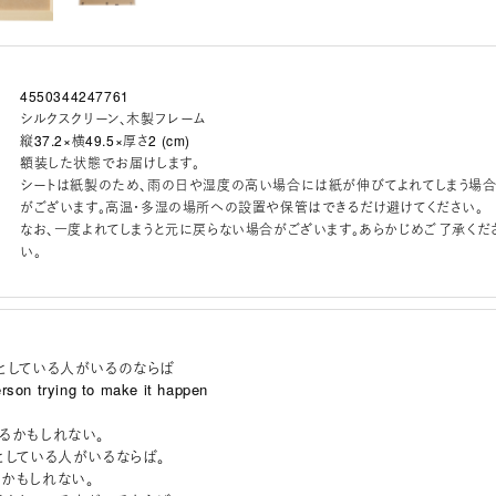
4550344247761
シルクスクリーン、木製フレーム
縦37.2×横49.5×厚さ2 (cm)
額装した状態でお届けします。
シートは紙製のため、雨の日や湿度の高い場合には紙が伸びてよれてしまう場
がございます。高温・多湿の場所への設置や保管はできるだけ避けてください。
なお、一度よれてしまうと元に戻らない場合がございます。あらかじめご了承くだ
い。
としている人がいるのならば
person trying to make it happen
るかもしれない。
としている人がいるならば。
かもしれない。