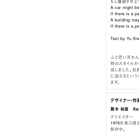
もし爆破させよ
A car might be
If there is a p
A building ma
If there is a p
Text by Yu Ki
ふと思い浮かん
特のスタイルか
成しました。自
に加えるという
ます。
デザイナー・作
舞木 和哉 Kaz
クリエイター
1976年香川
制作中。