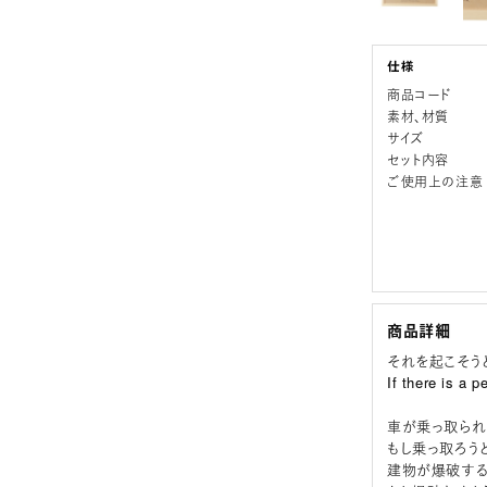
商品コード
素材、材質
サイズ
セット内容
ご使用上の注意
商品詳細
それを起こそう
If there is a 
車が乗っ取られ
もし乗っ取ろう
建物が爆破する