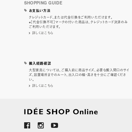
SHOPPING GUIDE
お支払い方法
クレジットカード、または代金引換をご利用いただけます。
※［代金引換不可］マークの付いた商品は、クレジットカード決済のみ
ご利用いただけます。
詳しくはこちら
搬入経路確認
大型家具については、ご購入前に商品サイズ、必要な搬入間口のサイ
ズ、設置場所までのルート、出入口の幅・高さを十分にご確認くださ
い。
詳しくはこちら