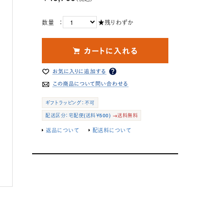
数量 ：
★残りわずか
ギフトラッピング：不可
配送区分：宅配便(送料￥500)
→送料無料
返品について
配送料について