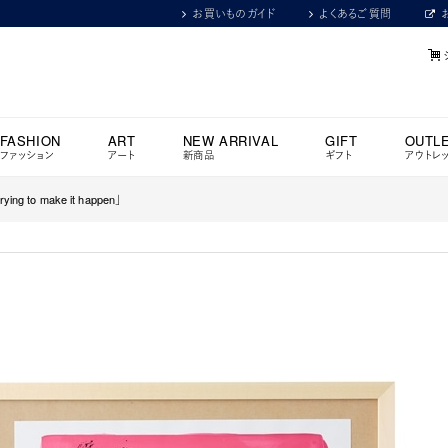
お買いものガイド
よくあるご質問
FASHION
ART
NEW ARRIVAL
GIFT
OUTL
ファッション
アート
新商品
ギフト
アウトレ
ying to make it happen」