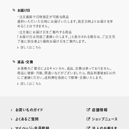
お届け日
・注文画面で日時指定が可能な商品
選択いただいた日時にお届けいたします。指定日時よりお届けを早
めることはできません。
・注文後にお届け日をご案内する商品
「お届け日は別途ご連絡いたします。」と表示される場合は、ご注文完
了後に担当者より最短お届け日をご案内します。
詳しくはこちら
返品・交換
お客様のご都合によるキャンセル、返品、交換は承っておりません。
商品に破損・汚損、間違いなどがございましたら、商品到着後3日以内
にご連絡ください。送料弊社負担にて修理・交換いたします。
詳しくはこちら
お買いものガイド
店舗情報
よくあるご質問
ショップニュース
マイページ・会員登録
法人のお客さま