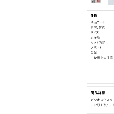
商品コード
素材、材質
サイズ
原産地
セット内容
プリント
重量
ご使用上の注意
商品詳細
ガシオロウスキ
まな形を取りま