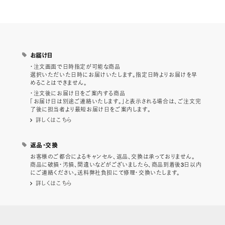
お届け日
・注文画面で日時指定が可能な商品
選択いただいた日時にお届けいたします。指定日時よりお届けを早
めることはできません。
・注文後にお届け日をご案内する商品
「お届け日は別途ご連絡いたします。」と表示される場合は、ご注文完
了後に担当者より最短お届け日をご案内します。
詳しくはこちら
返品・交換
お客様のご都合によるキャンセル、返品、交換は承っておりません。
商品に破損・汚損、間違いなどがございましたら、商品到着後3日以内
にご連絡ください。送料弊社負担にて修理・交換いたします。
詳しくはこちら