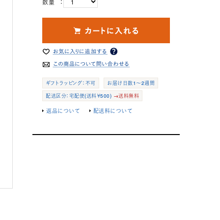
数量 ：
ギフトラッピング：不可
お届け日数1～2週間
配送区分：宅配便(送料￥500)
→送料無料
返品について
配送料について