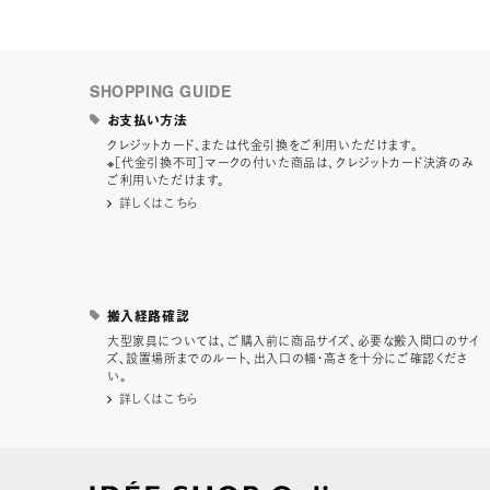
SHOPPING GUIDE
お支払い方法
クレジットカード、または代金引換をご利用いただけます。
※［代金引換不可］マークの付いた商品は、クレジットカード決済のみ
ご利用いただけます。
詳しくはこちら
搬入経路確認
大型家具については、ご購入前に商品サイズ、必要な搬入間口のサイ
ズ、設置場所までのルート、出入口の幅・高さを十分にご確認くださ
い。
詳しくはこちら