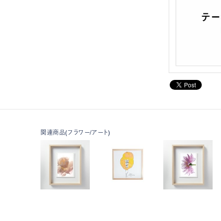
関連商品(フラワー/アート)