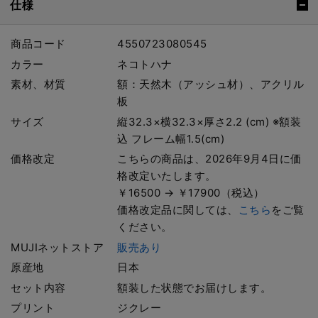
仕様
商品コード
4550723080545
カラー
ネコトハナ
素材、材質
額：天然木（アッシュ材）、アクリル
板
サイズ
縦32.3×横32.3×厚さ2.2 (cm) ※額装
込 フレーム幅1.5(cm)
価格改定
こちらの商品は、2026年9月4日に価
格改定いたします。
￥16500 → ￥17900（税込）
価格改定品に関しては、
こちら
をご覧
ください。
MUJIネットストア
販売あり
原産地
日本
セット内容
額装した状態でお届けします。
プリント
ジクレー