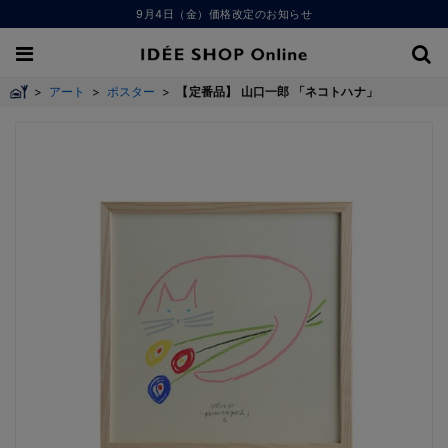
9月4日（金）価格改定のお知らせ
>
アート
>
ポスター
>
【定番品】 山口一郎 「ネコトハナ」