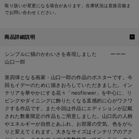
取り扱いが変更になる場合があります。在庫状況は直接店舗ま
でお問い合わせください。
商品詳細説明
シンプルに猫のかわいさを表現しました ーーー
山口一郎
第四弾となる画家・山口一郎の作品のポスターです。今
回もイデーのために描きおろしていただきました。イン
テリアを華やかにする花々「neoflower」を中心に、リ
ビングやダイニングに飾りたくなる直感的に心がワクワ
クする作品です。また今回は作品にエディションが記載
された数量限定の作品もご用意しました。山口氏の人柄
やエネルギーが自然とあふれ、お部屋の空気、色をがら
りと変えてくれます。大きなサイズはインテリアのアク