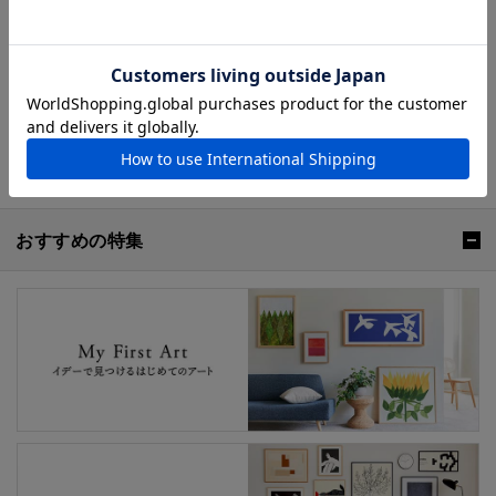
広告の仕事に携わる。 現在は青山の
DEE'S HALLなどで定期的に個展を開催
し、海外のギャラリーでも展示会を行
う。
山口一郎の特集ページはこちら ≫
おすすめの特集