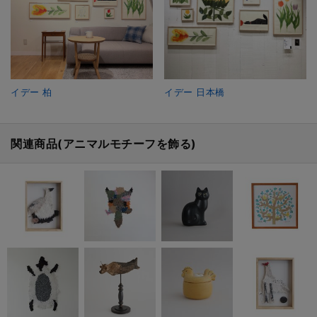
イデー 柏
イデー 日本橋
関連商品(アニマルモチーフを飾る)