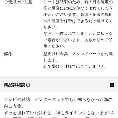
ご使用上の注意
シートは紙製のため、雨の日や湿度の
高い場合には紙が伸びてよれてしまう
場合がございます。高温・多湿の場所
への設置や保管はできるだけ避けてく
ださい。
なお、一度よれてしまうと元に戻らな
い場合がございます。あらかじめご了
承ください。
備考
壁掛け用金具、スタンドパーツが付属
します。
紐で掛ける仕様ではございません。
商品詳細説明
テレビや雑誌、インターネットでしか知らなかった海の
向こう側。
ずっと憧れていたけれど、縁もタイミングもないまま24