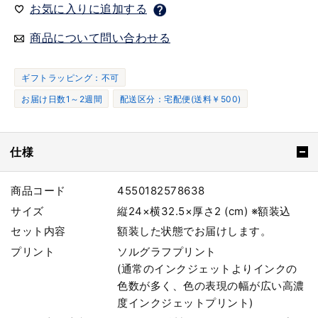
お気に入りに追加する
商品について問い合わせる
ギフトラッピング：不可
お届け日数1～2週間
配送区分：宅配便(送料￥500)
仕様
商品コード
4550182578638
サイズ
縦24×横32.5×厚さ2 (cm) ※額装込
セット内容
額装した状態でお届けします。
プリント
ソルグラフプリント
(通常のインクジェットよりインクの
色数が多く、色の表現の幅が広い高濃
度インクジェットプリント)