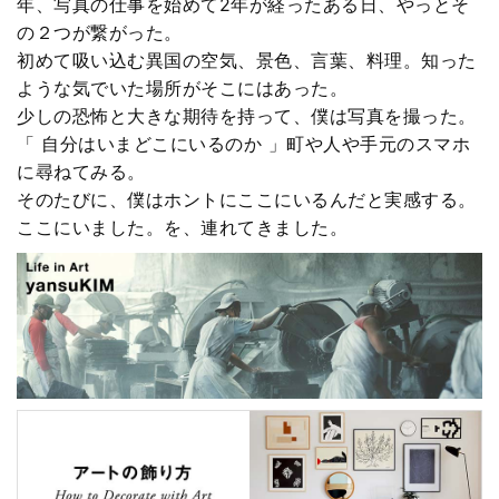
年、写真の仕事を始めて2年が経ったある日、やっとそ
の２つが繋がった。
初めて吸い込む異国の空気、景色、言葉、料理。知った
ような気でいた場所がそこにはあった。
少しの恐怖と大きな期待を持って、僕は写真を撮った。
「 自分はいまどこにいるのか 」町や人や手元のスマホ
に尋ねてみる。
そのたびに、僕はホントにここにいるんだと実感する。
ここにいました。を、連れてきました。