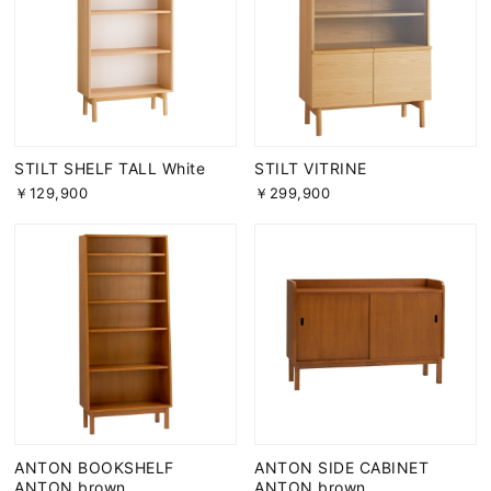
STILT SHELF TALL White
STILT VITRINE
￥129,900
￥299,900
ANTON BOOKSHELF
ANTON SIDE CABINET
ANTON brown
ANTON brown