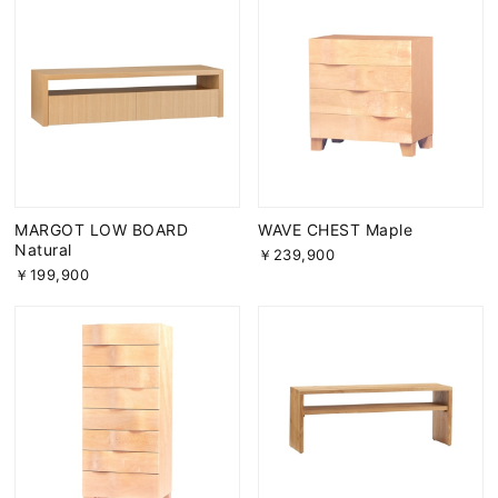
MARGOT LOW BOARD
WAVE CHEST Maple
Natural
￥239,900
￥199,900