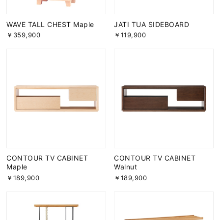
WAVE TALL CHEST Maple
JATI TUA SIDEBOARD
￥359,900
￥119,900
CONTOUR TV CABINET
CONTOUR TV CABINET
Maple
Walnut
￥189,900
￥189,900