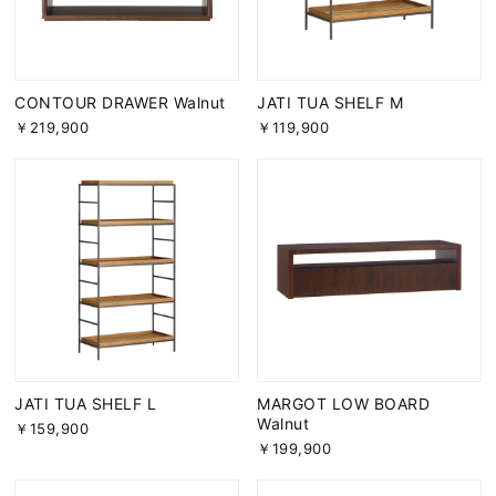
CONTOUR DRAWER Walnut
JATI TUA SHELF M
￥219,900
￥119,900
JATI TUA SHELF L
MARGOT LOW BOARD
Walnut
￥159,900
￥199,900