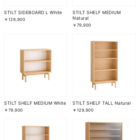
STILT SIDEBOARD L White
STILT SHELF MEDIUM
Natural
￥129,900
￥79,900
STILT SHELF MEDIUM White
STILT SHELF TALL Natural
￥79,900
￥129,900