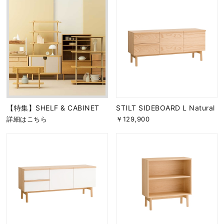
【特集】SHELF & CABINET
STILT SIDEBOARD L Natural
詳細はこちら
￥129,900