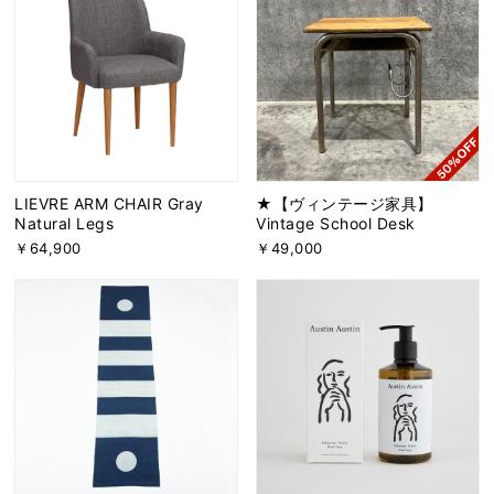
LIEVRE ARM CHAIR Gray
★【ヴィンテージ家具】
Natural Legs
Vintage School Desk
￥64,900
￥49,000