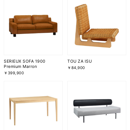
SERIEUX SOFA 1900
TOU ZA ISU
Premium Marron
￥84,900
￥399,900