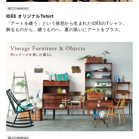
RECOMMEND
IDÉE オリジナルTshirt
「アートを纏う」という発想から生まれたIDÉEのTシャツ。
飾るものから、纏うものへ。夏の装いにアートをプラス。
RECOMMEND