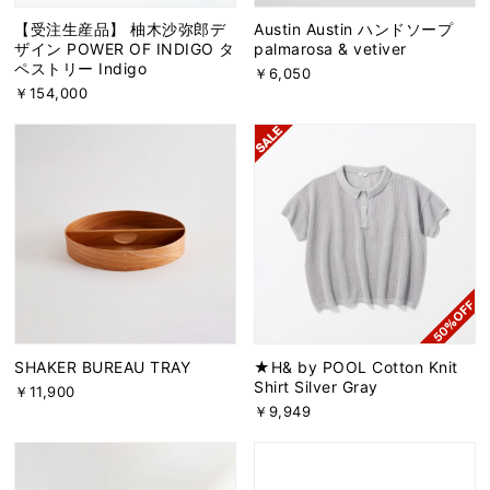
【受注生産品】 柚木沙弥郎デ
Austin Austin ハンドソープ
ザイン POWER OF INDIGO タ
palmarosa & vetiver
ペストリー Indigo
￥6,050
￥154,000
SHAKER BUREAU TRAY
★H& by POOL Cotton Knit
Shirt Silver Gray
￥11,900
￥9,949