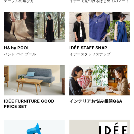
テーブルの選び方
イデーで見つけるはじめてのアート
H& by POOL
IDÉE STAFF SNAP
ハンド バイ プール
イデースタッフスナップ
IDÉE FURNITURE GOOD
インテリアお悩み相談Q&A
PRICE SET