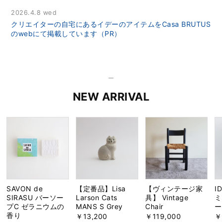
2026.4.8 wed
クリエイターの自宅にあるイデーのアイテムをCasa BRUTUS
のwebにて掲載しています（PR）
NEW ARRIVAL
SAVON de
【定番品】Lisa
【ヴィンテージ家
I
SIRASU バーソー
Larson Cats
具】 Vintage
ミ
プC ゼラニウムの
MANS S Grey
Chair
ー
香り
￥13,200
￥119,000
￥