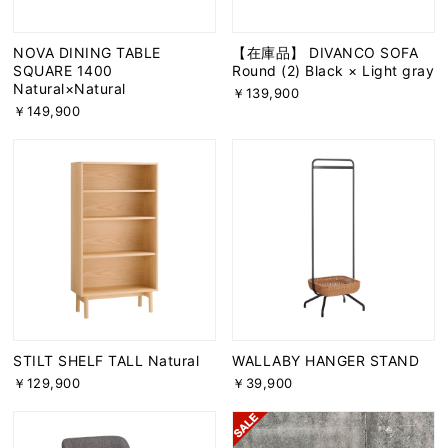
NOVA DINING TABLE
【在庫品】 DIVANCO SOFA
SQUARE 1400
Round (2) Black × Light gray
Natural×Natural
￥139,900
￥149,900
STILT SHELF TALL Natural
WALLABY HANGER STAND
￥129,900
￥39,900