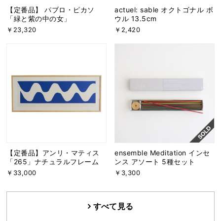
【定番品】 パブロ・ピカソ
actuel: sable オクトゴナル ボ
「緑と紫の中の女」
ウル 13.5cm
￥23,320
￥2,420
【定番品】アンリ・マティス
ensemble Meditation インセ
「265」ナチュラルフレーム
ンス アソート 5種セット
￥33,000
￥3,300
すべて見る