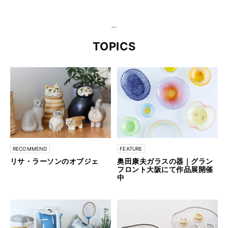
TOPICS
RECOMMEND
FEATURE
リサ・ラーソンのオブジェ
奥田康夫ガラスの器｜グラン
フロント大阪にて作品展開催
中