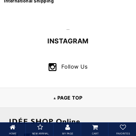
International Shipping
INSTAGRAM
Follow Us
PAGE TOP
HOME
NEW ARRIVAL
MY PAGE
CART
FAVORITES