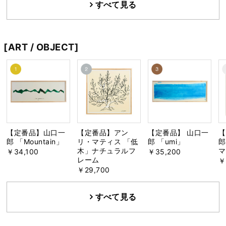
すべて見る
[ART / OBJECT]
【定番品】山口一
【定番品】アン
【定番品】 山口一
【
郎 「Mountain」
リ・マティス 「低
郎 「umi」
郎
木」ナチュラルフ
マ
￥34,100
￥35,200
レーム
￥
￥29,700
すべて見る