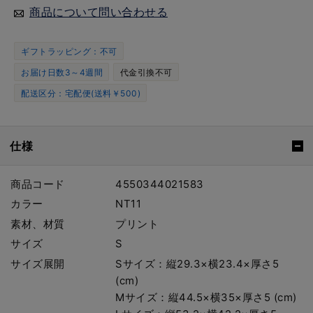
商品について問い合わせる
ギフトラッピング：不可
お届け日数3～4週間
代金引換不可
配送区分：宅配便(送料￥500)
仕様
商品コード
4550344021583
カラー
NT11
素材、材質
プリント
サイズ
S
サイズ展開
Sサイズ：縦29.3×横23.4×厚さ5
(cm)
Mサイズ：縦44.5×横35×厚さ5 (cm)