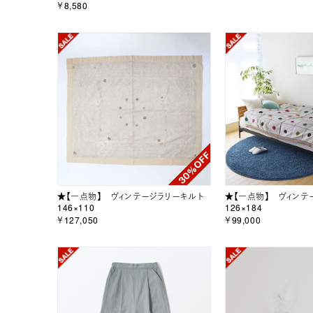
￥8,580
★【一点物】 ヴィンテージラリーキルト
★【一点物】 ヴィンテ
146×110
126×184
￥127,050
￥99,000