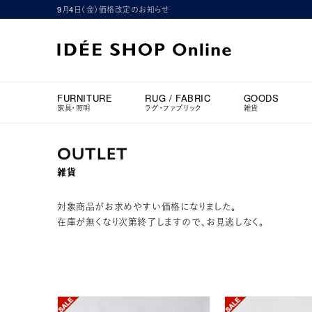
9月4日（金）価格改定のお知らせ
FURNITURE
RUG / FABRIC
GOODS
家具・照明
ラグ・ファブリック
雑貨
OUTLET
雑貨
対象商品がお求めやすい価格になりました。
在庫が無くなり次第終了しますので、お見逃しなく。