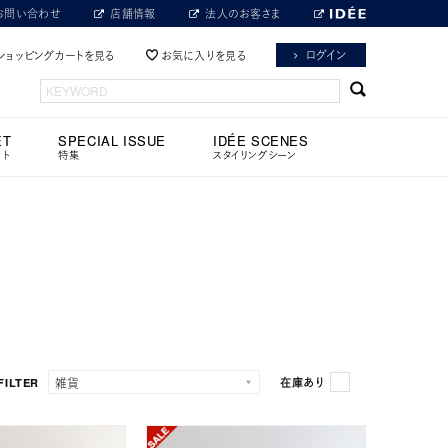
お問い合わせ
店舗情報
法人のお客さま
ログイン
ショッピングカートを見る
お気に入りを見る
ET
SPECIAL ISSUE
IDÉE SCENES
ット
特集
スタイリングシーン
FILTER
在庫あり