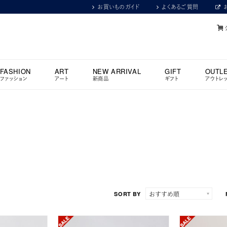
お買いものガイド
よくあるご質問
FASHION
ART
NEW ARRIVAL
GIFT
OUTL
ファッション
アート
新商品
ギフト
アウトレ
SORT BY