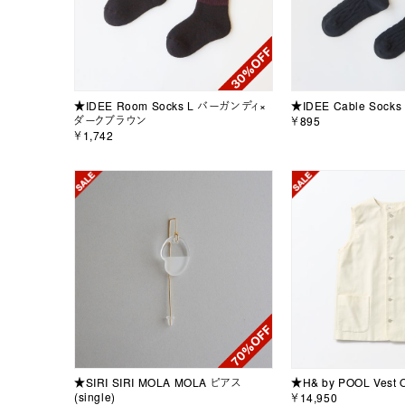
★IDEE Room Socks L バーガンディ×
★IDEE Cable Sock
ダークブラウン
￥895
￥1,742
★SIRI SIRI MOLA MOLA ピアス
★H& by POOL Vest O
(single)
￥14,950