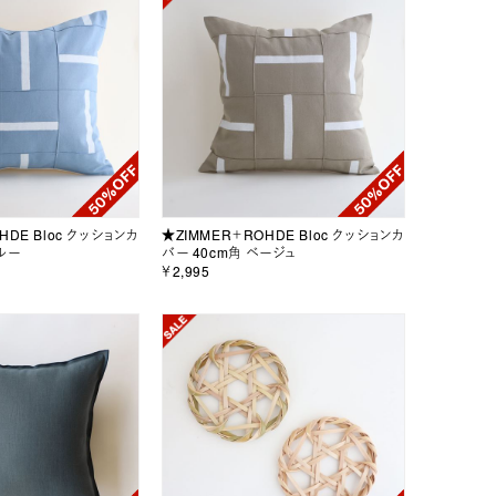
HDE Bloc クッションカ
★ZIMMER＋ROHDE Bloc クッションカ
ルー
バー 40cm角 ベージュ
￥2,995