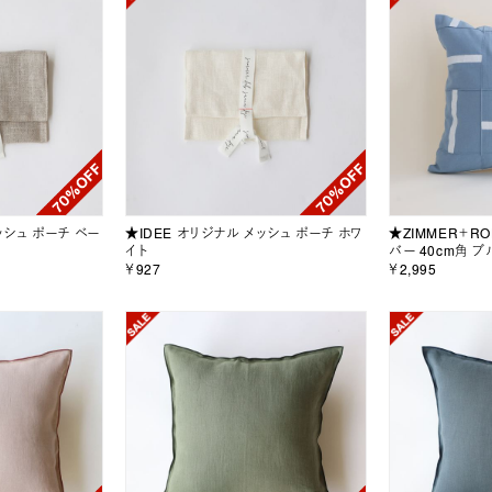
ッシュ ポーチ ベー
★IDEE オリジナル メッシュ ポーチ ホワ
★ZIMMER＋RO
イト
バー 40cm角 ブ
￥927
￥2,995