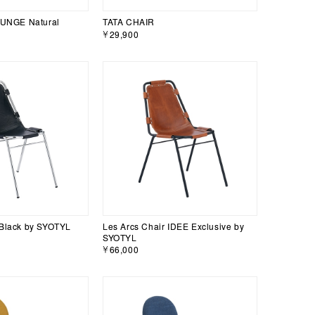
NGE Natural
TATA CHAIR
￥29,900
 Black by SYOTYL
Les Arcs Chair IDEE Exclusive by
SYOTYL
￥66,000