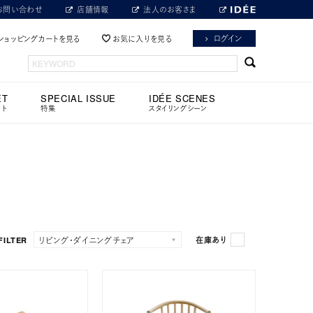
お問い合わせ
店舗情報
法人のお客さま
ログイン
ショッピングカートを見る
お気に入りを見る
ET
SPECIAL ISSUE
IDÉE SCENES
ット
特集
スタイリングシーン
FILTER
在庫あり