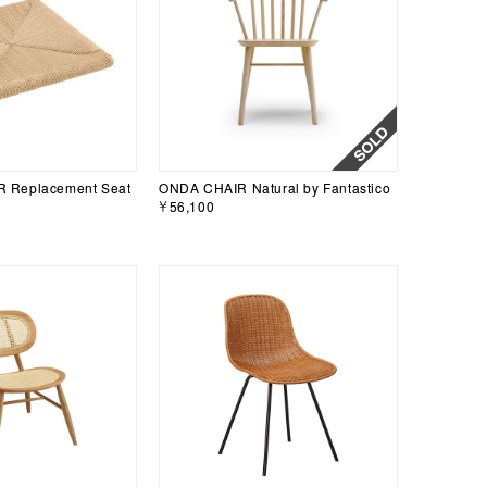
 Replacement Seat
ONDA CHAIR Natural by Fantastico
￥56,100