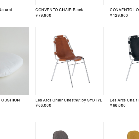
atural
CONVENTO CHAIR Black
CONVENTO LOU
￥79,900
￥129,900
T CUSHION
Les Arcs Chair Chestnut by SYOTYL
Les Arcs Chair
￥66,000
￥66,000