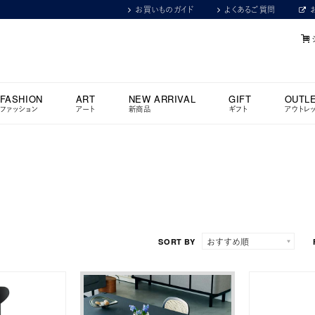
お買いものガイド
よくあるご質問
FASHION
ART
NEW ARRIVAL
GIFT
OUTL
ファッション
アート
新商品
ギフト
アウトレ
SORT BY