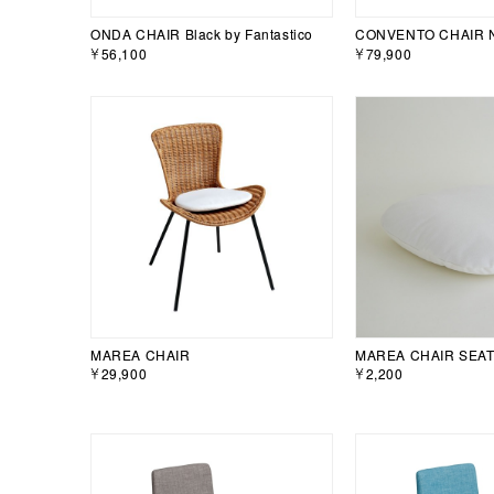
ONDA CHAIR Black by Fantastico
CONVENTO CHAIR N
￥56,100
￥79,900
MAREA CHAIR
MAREA CHAIR SEA
￥29,900
￥2,200