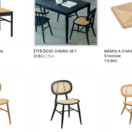
ck
【特集】IDEE DINING SET
MEMOLA CHAIR
Envelope
詳細はこちら
￥9,900