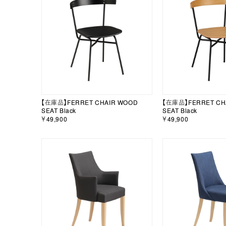
【在庫品】FERRET CHAIR WOOD
【在庫品】FERRET CH
SEAT Black
SEAT Black
￥49,900
￥49,900