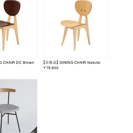
 CHAIR DC Brown
【在庫品】 DINING CHAIR Natural
￥79,900