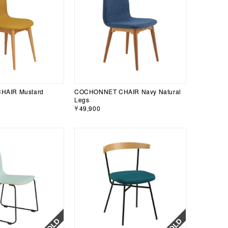
AIR Mustard
COCHONNET CHAIR Navy Natural
Legs
￥49,900