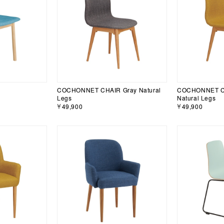
COCHONNET CHAIR Gray Natural
COCHONNET CH
Legs
Natural Legs
￥49,900
￥49,900