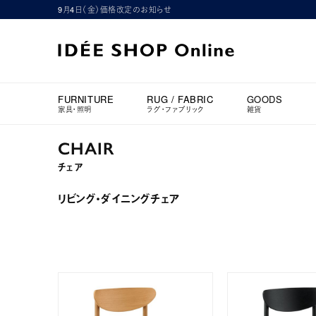
9月4日（金）価格改定のお知らせ
FURNITURE
RUG / FABRIC
GOODS
家具・照明
ラグ・ファブリック
雑貨
CHAIR
チェア
リビング・ダイニングチェア