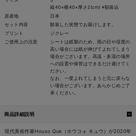
縦40×横40×厚さ2(cm) ※額装込
原産地
日本
セット内容
額装した状態でお届けします。
プリント
ジクレー
ご使用上の注意
シートは紙製のため、雨の日や湿度の
高い場合には紙が伸びてよれてしまう
場合がございます。高温・多湿の場所
への設置や保管はできるだけ避けてく
ださい。
なお、一度よれてしまうと元に戻らな
い場合がございます。あらかじめご了
承ください。
商品詳細説明
現代美術作家Houxo Que（ホウコォ キュウ）が2020年