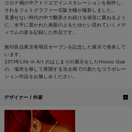
コロナ禍の中アトリエでインスタレーションを制作し、
それをフォトグラファー石阪大輔が撮影しました。
見通せない時代の中で翻弄され続ける状況に重ねるよう
に、水平に置かれた画面の上をたゆたい流れていくメデ
ィウムの姿を記録した作品です。
無印良品東京有明店オープンを記念した展示で発表して
います。
2011年Life in Art のはじまりの展示をしたHouxo Que
の、場所を移して再開する当企画での新たなコラボレー
ション作品をお愉しみください。
デザイナー / 作家