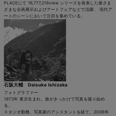
PLACEにて 16,777,216view シリーズを発表した後さま
ざまな企画展示およびアートフェアなどで活躍、 現代ア
ートのシーンにおいて注目を集めている。
石阪大輔 Daisuke Ishizaka
フォトグラファー
1973年 東京生まれ。旅がきっかけで写真を撮り始め
る。
スタジオ勤務、写真家のアシスタントを経て、2006年