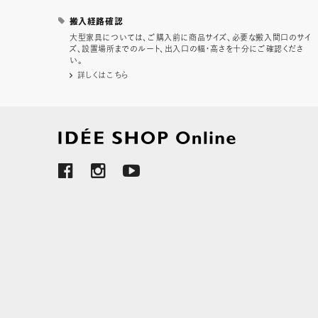
搬入経路確認
大型家具については、ご購入前に商品サイズ、必要な搬入間口のサイ
ズ、設置場所までのルート、出入口の幅・高さを十分にご確認くださ
い。
詳しくはこちら