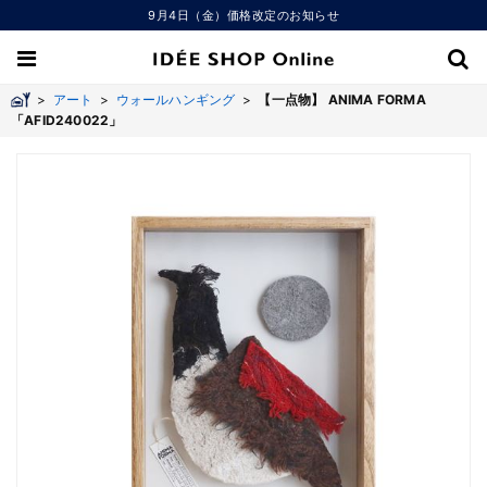
9月4日（金）価格改定のお知らせ
>
アート
>
ウォールハンギング
>
【一点物】 ANIMA FORMA
「AFID240022」