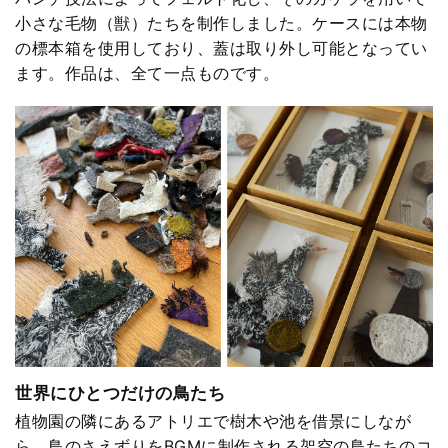
小さな毛物（獣）たちを制作しました。ケースには本物
の標本箱を使用しており、蓋は取り外し可能となってい
ます。作品は、全て一点ものです。
世界にひとつだけの鳥たち
植物園の隣にあるアトリエで樹木や池を借景にしなが
ら、鳥のさえずりをBGMに制作される架空の鳥たちのコ