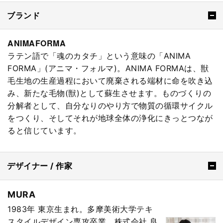
ブランド
ANIMAFORMA
ラテン語で「魂のカタチ」という意味の「ANIMA
FORMA」(アニマ・フォルマ)。ANIMA FORMAは、獣
毛生地の生産過程において廃棄される端材に命を吹き込
み、新たな毛物(獣)として蘇生させます。ものづくりの
分解者として、自分なりのやり方で物質の循環サイクル
をつくり、そしてそれが地球全体の浄化にきっとつなが
ると信じています。
デザイナー / 作家
MURA
1983年 東京生まれ。多摩美術大学テキ
スタイルデザイン専攻卒業。株式会社 良