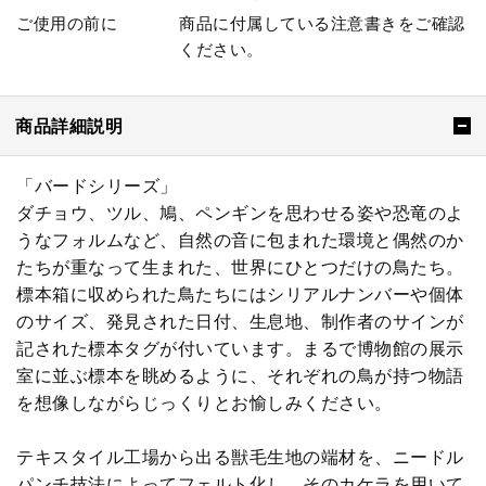
ご使用の前に
商品に付属している注意書きをご確認
ください。
商品詳細説明
「バードシリーズ」​
ダチョウ、ツル、鳩、ペンギンを思わせる姿や恐竜のよ
うなフォルムなど、自然の音に包まれた環境と偶然のか
たちが重なって生まれた、世界にひとつだけの鳥たち。
​標本箱に収められた鳥たちにはシリアルナンバーや個体
のサイズ、発見された日付、生息地、制作者のサインが
記された標本タグが付いています。まるで博物館の展示
室に並ぶ標本を眺めるように、それぞれの鳥が持つ物語
を想像しながらじっくりとお愉しみください。
テキスタイル工場から出る獣毛生地の端材を、ニードル
パンチ技法によってフェルト化し、そのカケラを用いて