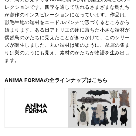
レクションです。四季を通じて訪れるさまざまな鳥たち
が創作のインスピレーションになっています。作品は、
獣毛生地の端材をニードルパンチで形づくるところから
始まります。ある日アトリエの床に落ちた小さな端材が
偶然鳥のかたちに見えたことがきっかけで、このシリー
ズが誕生しました。丸い端材は卵のように、糸屑の集ま
りは巣のようにも見え、素材のかたちが物語を生み出し
ます。
ANIMA FORMAの全ラインナップはこちら