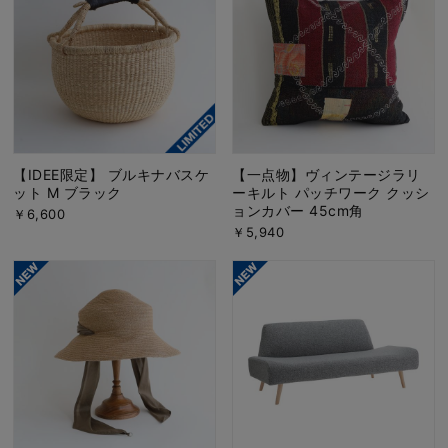
【IDEE限定】 ブルキナバスケ
【一点物】ヴィンテージラリ
ット M ブラック
ーキルト パッチワーク クッシ
ョンカバー 45cm角
￥6,600
￥5,940