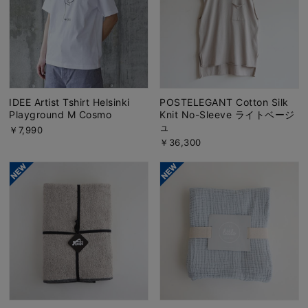
IDEE Artist Tshirt Helsinki
POSTELEGANT Cotton Silk
Playground M Cosmo
Knit No-Sleeve ライトベージ
ュ
￥7,990
￥36,300