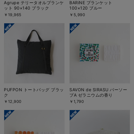
Agrupe テリータオルブランケ
BARiNE ブランケット
ット 90×140 ブラック
100×120 ブルー
￥19,965
￥5,990
PUFPON トートバッグ ブラッ
SAVON de SIRASU バーソー
ク
プA ゼラニウムの香り
￥12,900
￥1,790