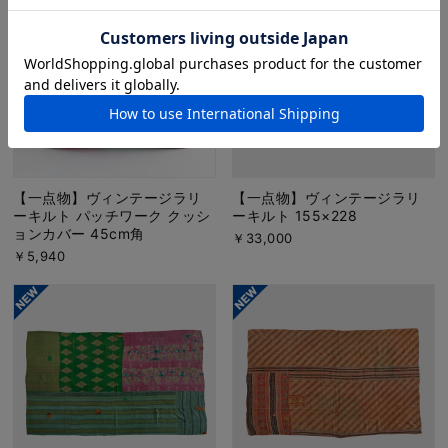
【一点物】ヴィンテージラリ
【一点物】ヴィンテージラリ
ーキルト パッチワーク クッシ
ーキルト 155×228
ョンカバー 45cm角
￥33,000
￥5,940