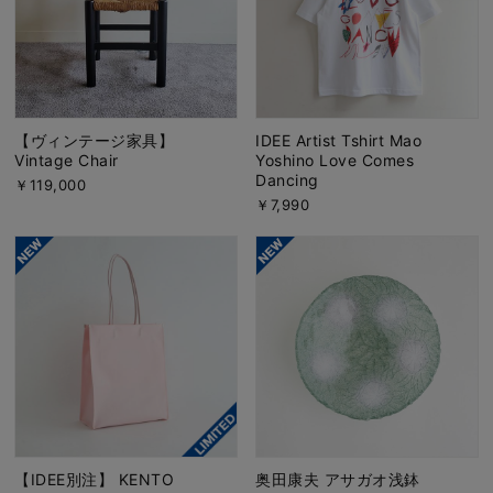
【ヴィンテージ家具】
IDEE Artist Tshirt Mao
Vintage Chair
Yoshino Love Comes
Dancing
￥119,000
￥7,990
【IDEE別注】 KENTO
奥田康夫 アサガオ浅鉢