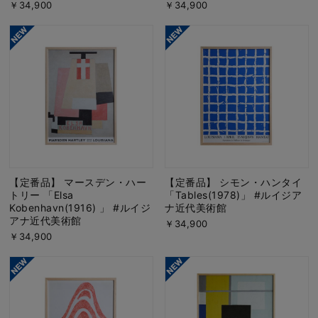
￥34,900
￥34,900
【定番品】 マースデン・ハー
【定番品】 シモン・ハンタイ
トリー 「Elsa
「Tables(1978)」 #ルイジア
Kobenhavn(1916) 」 #ルイジ
ナ近代美術館
アナ近代美術館
￥34,900
￥34,900