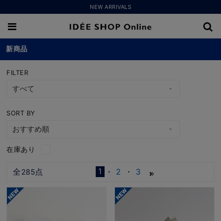
NEW ARRIVALS
新商品
FILTER
SORT BY
在庫あり
1
全
点
2
3
285