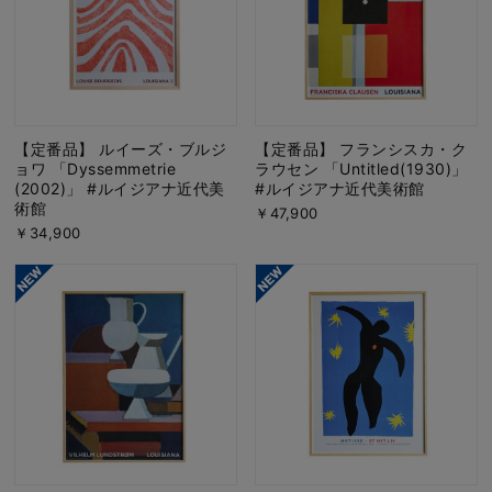
【定番品】 ルイーズ・ブルジ
【定番品】 フランシスカ・ク
ョワ 「Dyssemmetrie
ラウセン 「Untitled(1930)」
(2002)」 #ルイジアナ近代美
#ルイジアナ近代美術館
術館
￥47,900
￥34,900