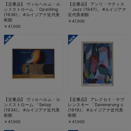
【定番品】 ヴィルヘルム・ル
【定番品】 アンリ・マティス
ンドストローム 「Opstilling
「Jazz (1947)」 #ルイジアナ
(1936)」 #ルイジアナ近代美
近代美術館
術館
￥47,900
￥47,900
【定番品】 ヴィルヘルム・ル
【定番品】 アレクセイ・ヤヴ
ンドストローム 「Setup
レンスキー 「Dammerung c.
(1934)」 #ルイジアナ近代美
(1916)」 #ルイジアナ近代美
術館
術館
￥47,900
￥47,900