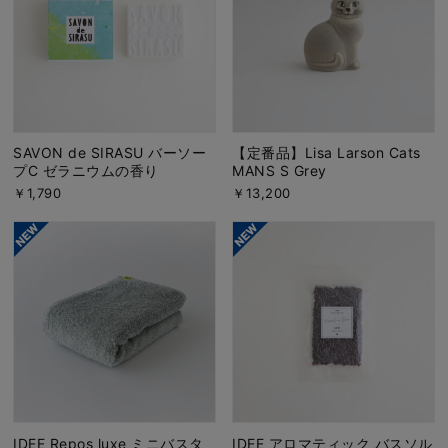
SAVON de SIRASU バーソー
【定番品】Lisa Larson Cats
プC ゼラニウムの香り
MANS S Grey
￥1,790
￥13,200
IDEE Repos luxe ミニバスタ
IDEE アロマティック バスソル