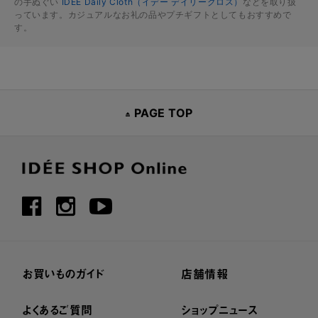
の手ぬぐい
IDÉE Daily Cloth（イデー デイリークロス）
などを取り扱
っています。カジュアルなお礼の品やプチギフトとしてもおすすめで
す。
PAGE TOP
お買いものガイド
店舗情報
よくあるご質問
ショップニュース