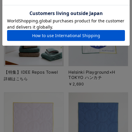
【特集】IDEE Repos Towel
Helsinki Playground×H
TOKYO ハンカチ
詳細はこちら
￥2,690