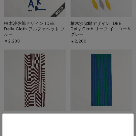
柚木沙弥郎デザイン IDEE
柚木沙弥郎デザイン IDEE
Daily Cloth アルファベット ブ
Daily Cloth リーフ イエロー＆
ルー
グレー
￥2,200
￥2,200
柚木沙弥郎デザイン IDEE
柚木沙弥郎デザイン IDEE
Daily Cloth シマウマ ブラウン
Daily Cloth ライン グリーン＆
ブルー
￥2,200
￥2,200