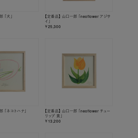
郎 「犬」
【定番品】 山口一郎 「neoflower アジサ
イ」
￥25,300
郎 「ネコトハナ」
【定番品】 山口一郎 「neoflower チュー
リップ 黄」
￥13,200