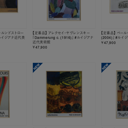
・ルンドストロー
【定番品】 アレクセイ・ヤヴレンスキー
【定番品】 ペール・キ
」 #ルイジアナ近代美
「Dammerung c. (1916)」 #ルイジアナ
(2004)」 #ル
近代美術館
￥47,900
￥47,900