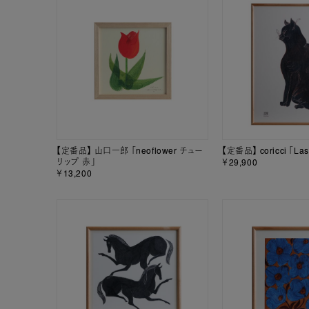
【定番品】 山口一郎 「neoflower チュー
【定番品】 coricci 「Las
リップ 赤」
￥29,900
￥13,200