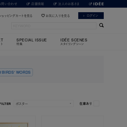
お問い合わせ
店舗情報
法人のお客さま
ログイン
ショッピングカートを見る
お気に入りを見る
ET
SPECIAL ISSUE
IDÉE SCENES
ット
特集
スタイリングシーン
＃BIRDS' WORDS
FILTER
在庫あり