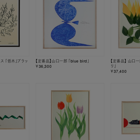
ィス 「低木」ブラッ
【定番品】山口一郎 「blue bird」
【定番品】 山口一郎 
リ」
￥36,300
￥37,400