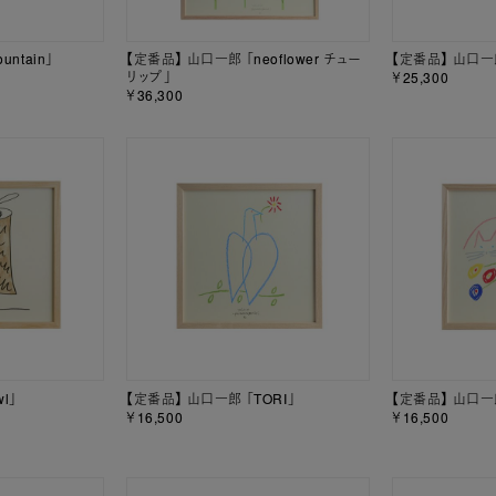
ntain」
【定番品】 山口一郎 「neoflower チュー
【定番品】 山口一
リップ」
￥25,300
￥36,300
l」
【定番品】 山口一郎 「TORI」
【定番品】 山口一
￥16,500
￥16,500