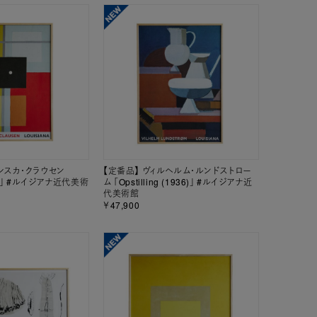
シスカ・クラウセン
【定番品】 ヴィルヘルム・ルンドストロー
930)」 #ルイジアナ近代美術
ム 「Opstilling (1936)」 #ルイジアナ近
代美術館
￥47,900