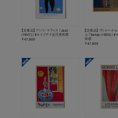
【定番品】 アンリ・マティス 「Jazz
【定番品】 ヴィルヘルム
(1947)」 #ルイジアナ近代美術館
ム 「Setup (1934)
術館
￥47,900
￥47,900