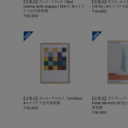
【定番品】 アンリ・マティス 「Red
【定番品】 モリス・ルイス 「
interior with display (1947)」 #ルイジ
(1975)」 #ルイジア
アナ近代美術館
￥44,900
￥52,900
【定番品】 ポール・ゲルネス 「Untitled」
【定番品】 デイヴィッド・
#ルイジアナ近代美術館
Hotel Munich(197
美術館
￥24,900
￥34,900