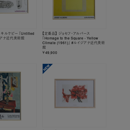
ルケビー 「Untitled
【定番品】 ジョセフ・アルバース
イジアナ近代美術館
「Homage to the Square - Yellow
Climate (1961)」 #ルイジアナ近代美術
館
￥49,900