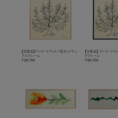
【定番品】アンリ・マティス 「低木」ナチュ
【定番品】 アンリ・マテ
ラルフレーム
クフレーム
￥29,700
￥29,700