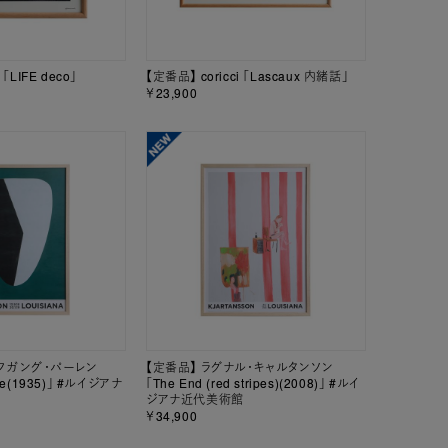
 「LIFE deco」
【定番品】 coricci 「Lascaux 内緒話」
￥23,900
ルフガング・パーレン
【定番品】 ラグナル・キャルタンソン
ire(1935)」 #ルイジアナ
「The End (red stripes)(2008)」 #ルイ
ジアナ近代美術館
￥34,900