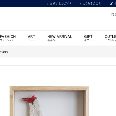
お買いものガイド
よくあるご質問
FASHION
ART
NEW ARRIVAL
GIFT
OUTL
ファッション
アート
新商品
ギフト
アウトレ
40019」