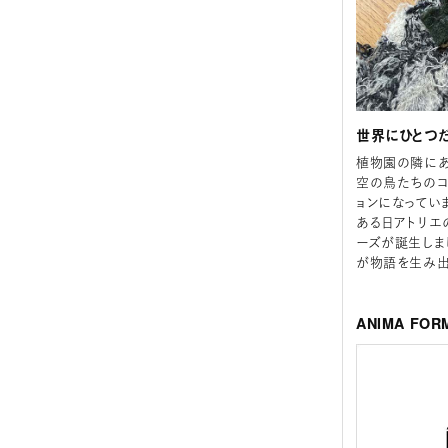
世界にひとつ
植物園の隣にあ
空の鳥たちのコ
ョンになってい
ある日アトリエ
ーズが誕生しま
が物語を生み出
ANIMA FO