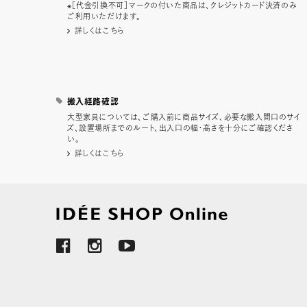
※［代金引換不可］マークの付いた商品は、クレジットカード決済のみ
ご利用いただけます。
詳しくはこちら
搬入経路確認
大型家具については、ご購入前に商品サイズ、必要な搬入間口のサイ
ズ、設置場所までのルート、出入口の幅・高さを十分にご確認くださ
い。
詳しくはこちら