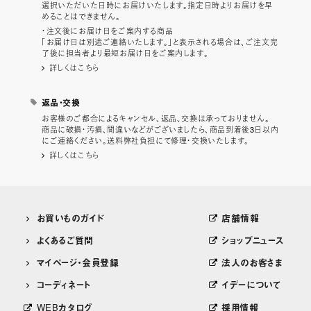
選択いただいた日時にお届けいたします。指定日時よりお届けを早
めることはできません。
・注文後にお届け日をご案内する商品
「お届け日は別途ご連絡いたします。」と表示される場合は、ご注文完
了後に担当者より最短お届け日をご案内します。
詳しくはこちら
返品・交換
お客様のご都合によるキャンセル、返品、交換は承っておりません。
商品に破損・汚損、間違いなどがございましたら、商品到着後3日以内
にご連絡ください。送料弊社負担にて修理・交換いたします。
詳しくはこちら
お買いものガイド
店舗情報
よくあるご質問
ショップニュース
マイページ・会員登録
法人のお客さま
コーディネート
イデーについて
WEBカタログ
採用情報