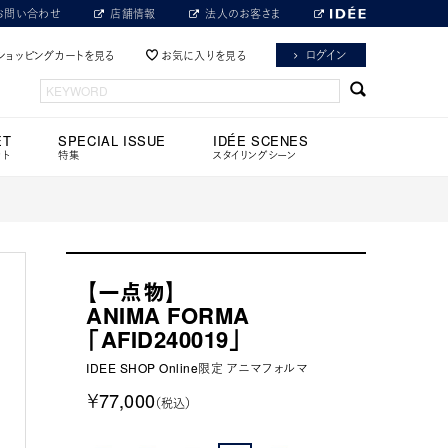
お問い合わせ
店舗情報
法人のお客さま
ログイン
ショッピングカートを見る
お気に入りを見る
ET
SPECIAL ISSUE
IDÉE SCENES
ット
特集
スタイリングシーン
【一点物】
ANIMA FORMA
「AFID240019」
IDEE SHOP Online限定 アニマフォルマ
￥77,000
（税込）