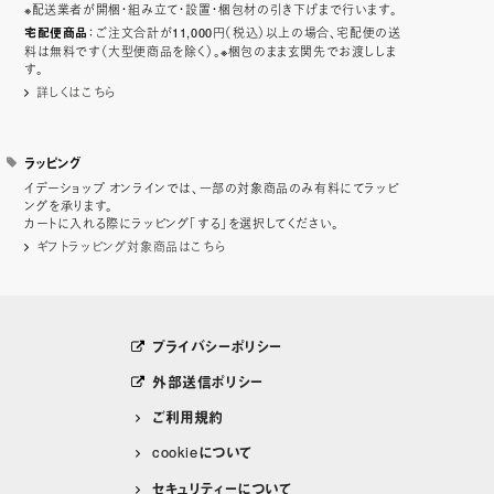
※配送業者が開梱・組み立て・設置・梱包材の引き下げまで行います。
：ご注文合計が11,000円（税込）以上の場合、宅配便の送
宅配便商品
料は無料です（大型便商品を除く）。※梱包のまま玄関先でお渡ししま
す。
詳しくはこちら
ラッピング
イデーショップ オンラインでは、一部の対象商品のみ有料にてラッピ
ングを承ります。
カートに入れる際にラッピング「する」を選択してください。
ギフトラッピング対象商品はこちら
プライバシーポリシー
外部送信ポリシー
ご利用規約
cookieについて
セキュリティーについて