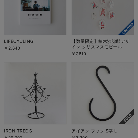
LIFECYCLING
【数量限定】柚木沙弥郎デザ
イン クリスマスモビール
￥2,640
￥7,810
IRON TREE S
アイアン フック S字 L
￥29,700
￥2,390