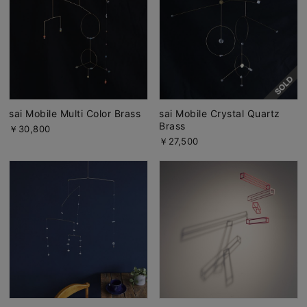
sai Mobile Multi Color Brass
sai Mobile Crystal Quartz
Brass
￥30,800
￥27,500