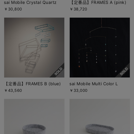
sai Mobile Crystal Quartz
【定番品】FRAMES A (pink)
￥30,800
￥38,720
【定番品】FRAMES B (blue)
sai Mobile Multi Color L
￥43,560
￥33,000