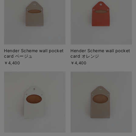
Hender Scheme wall pocket
Hender Scheme wall pocket
card ベージュ
card オレンジ
￥4,400
￥4,400