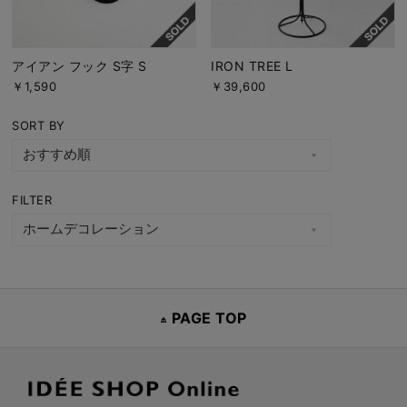
アイアン フック S字 S
IRON TREE L
￥1,590
￥39,600
SORT BY
FILTER
PAGE TOP