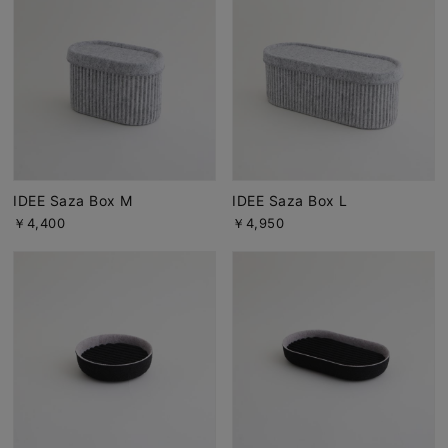
IDEE Saza Box M
IDEE Saza Box L
￥4,400
￥4,950