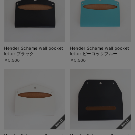
Hender Scheme wall pocket
Hender Scheme wall pocket
letter ブラック
letter ピーコックブルー
￥5,500
￥5,500