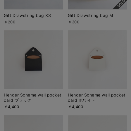
Gift Drawstring bag XS
Gift Drawstring bag M
￥200
￥300
Hender Scheme wall pocket
Hender Scheme wall pocket
card ブラック
card ホワイト
￥4,400
￥4,400