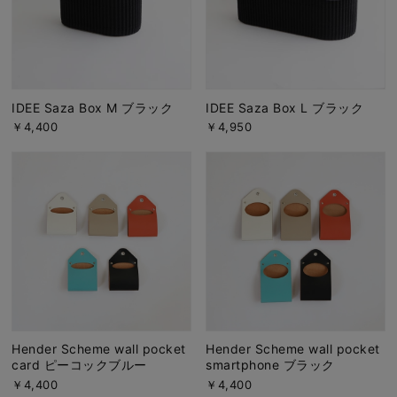
IDEE Saza Box M ブラック
IDEE Saza Box L ブラック
￥4,400
￥4,950
Hender Scheme wall pocket
Hender Scheme wall pocket
card ピーコックブルー
smartphone ブラック
￥4,400
￥4,400