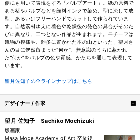
側にも用いて表現をする「パルプアート」。紙の原料で
ある楮やパルプなどを顔料インクで染め、型に流して成
型、あるいはフリーハンドでカットして作られていま
す。自然素材ゆえに着色や乾燥後の発色の具合がそのた
びに異なり、二つとない作品が生まれます。モチーフは
織物の模様や、雑多に置かれた本の山といった、望月さ
んの目に偶然留まった"何か"。無意識のうちに惹かれ
た"何か"をパルプの色や質感、かたちを通して表現して
います。
望月佐知子の全ラインナップはこちら
デザイナー / 作家
望月 佐知子 Sachiko Mochizuki
版画家
Masa Mode Academy of Art 卒業後、