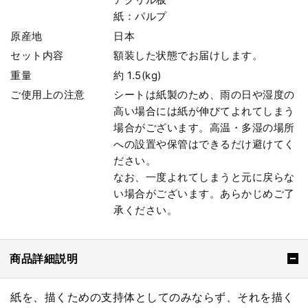
紙：パルプ
原産地
日本
セット内容
額装した状態でお届けします。
重量
約 1.5(kg)
ご使用上の注意
シートは紙製のため、雨の日や湿度の
高い場合には紙が伸びてよれてしまう
場合がございます。高温・多湿の場所
への設置や保管はできるだけ避けてく
ださい。
なお、一度よれてしまうと元に戻らな
い場合がございます。あらかじめご了
承ください。
商品詳細説明
紙を、描くための支持体としてのみならず、それを描く