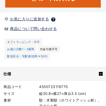
お気に入りに追加する
商品について問い合わせる
ギフトラッピング：不可
お届け日数1～2週間
代金引換不可
配送区分：宅配便(送料￥500)
仕様
商品コード
4550723116770
サイズ
縦30.8×横27×厚み3.5 (cm)
素材
額：木製額（ホワイトアッシュ材）、
アクリル板