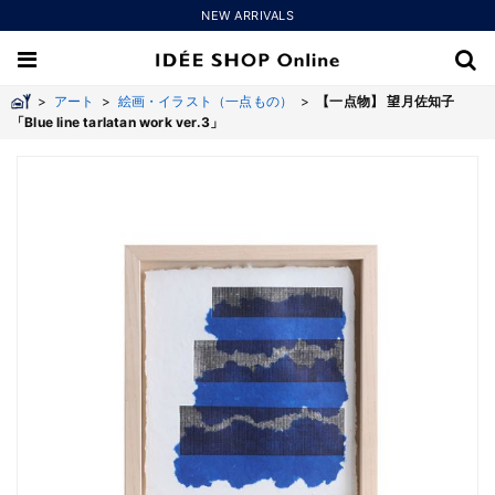
NEW ARRIVALS
>
アート
>
絵画・イラスト（一点もの）
>
【一点物】 望月佐知子
「Blue line tarlatan work ver.3」