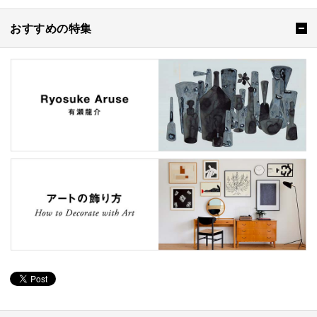
おすすめの特集