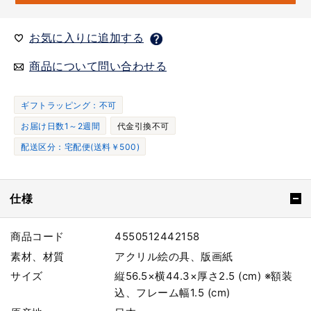
お気に入りに追加する
商品について問い合わせる
ギフトラッピング：不可
お届け日数1～2週間
代金引換不可
配送区分：宅配便(送料￥500)
仕様
商品コード
4550512442158
素材、材質
アクリル絵の具、版画紙
サイズ
縦56.5×横44.3×厚さ2.5 (cm) ※額装
込、フレーム幅1.5 (cm)