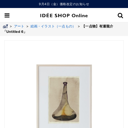
9月4日（金）価格改定のお知らせ
>
アート
>
絵画・イラスト（一点もの）
>
【一点物】有瀬龍介
「Untitled 6」