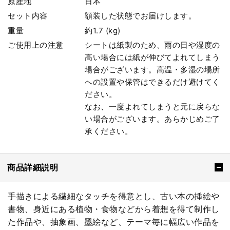
原産地
日本
セット内容
額装した状態でお届けします。
重量
約1.7 (kg)
ご使用上の注意
シートは紙製のため、雨の日や湿度の
高い場合には紙が伸びてよれてしまう
場合がございます。高温・多湿の場所
への設置や保管はできるだけ避けてく
ださい。
なお、一度よれてしまうと元に戻らな
い場合がございます。あらかじめご了
承ください。
商品詳細説明
手描きによる繊細なタッチを得意とし、古い本の挿絵や
書物、身近にある植物・食物などから着想を得て制作し
た作品や、抽象画、墨絵など、テーマ毎に幅広い作品を