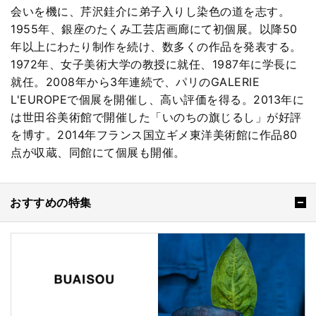
会いを機に、芹沢銈介に弟子入りし染色の道を志す。
1955年、銀座のたくみ工芸店画廊にて初個展。以降50
年以上にわたり制作を続け、数多くの作品を発表する。
1972年、女子美術大学の教授に就任、1987年に学長に
就任。2008年から3年連続で、パリのGALERIE
L'EUROPEで個展を開催し、高い評価を得る。2013年に
は世田谷美術館で開催した「いのちの旗じるし」が好評
を博す。2014年フランス国立ギメ東洋美術館に作品80
点が収蔵、同館にて個展も開催。
おすすめの特集