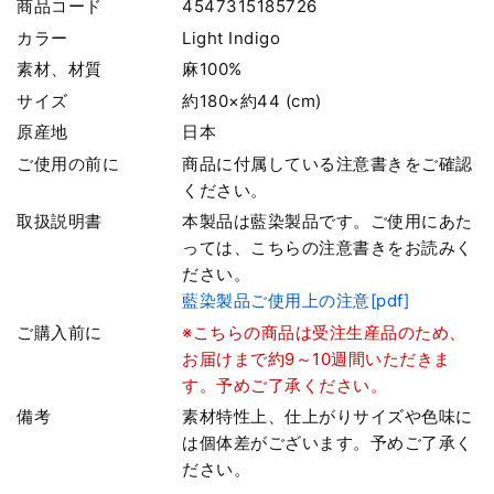
商品コード
4547315185726
カラー
Light Indigo
素材、材質
麻100%
サイズ
約180×約44 (cm)
原産地
日本
ご使用の前に
商品に付属している注意書きをご確認
ください。
取扱説明書
本製品は藍染製品です。ご使用にあた
っては、こちらの注意書きをお読みく
ださい。
藍染製品ご使用上の注意[pdf]
ご購入前に
※こちらの商品は受注生産品のため、
お届けまで約9～10週間いただきま
す。予めご了承ください。
備考
素材特性上、仕上がりサイズや色味に
は個体差がございます。予めご了承く
ださい。