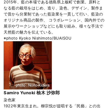
2015年、藍の本場である徳島県上板町で創業。原料と
なる藍の栽培をはじめ、造り、染色、デザイン、製作ま
で昔から分業制であった藍染業を一貫して行い、藍染の
オリジナル商品の製作、 コラボレーション、国内外での
展示やワークショップなどにも取り組み、様々な手法で
天然藍の魅力を伝えている。
※photo Kyoko Nishimoto/BUAISOU
Samiro Yunoki 柚木 沙弥郎
染色家
1922年東京生まれ。柳宗悦が提唱する「民藝」との出