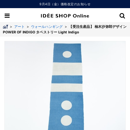
9月4日（金）価格改定のお知らせ
>
アート
>
ウォールハンギング
>
【受注生産品】 柚木沙弥郎デザイン
POWER OF INDIGO タペストリー Light Indigo