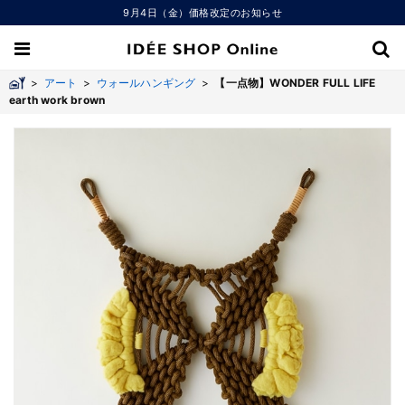
9月4日（金）価格改定のお知らせ
>
アート
>
ウォールハンギング
>
【一点物】WONDER FULL LIFE
earth work brown