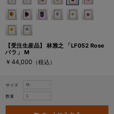
【受注生産品】 林雅之 「LF052 Rose
バラ」 M
￥44,000
（税込）
サイズ
数量