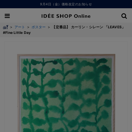
9月4日（金）価格改定のお知らせ
>
アート
>
ポスター
>
【定番品】 カーリン・シレーン 「LEAVES」
#Fine Little Day