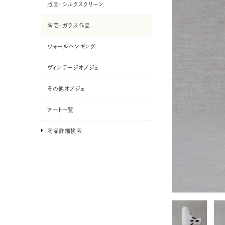
版画・シルクスクリーン
陶芸・ガラス作品
ウォールハンギング
ヴィンテージオブジェ
その他オブジェ
アート一覧
商品詳細検索