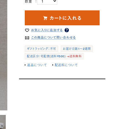
数量 ：
ギフトラッピング：不可
お届け日数1～2週間
配送区分：宅配便(送料￥500)
→送料無料
返品について
配送料について