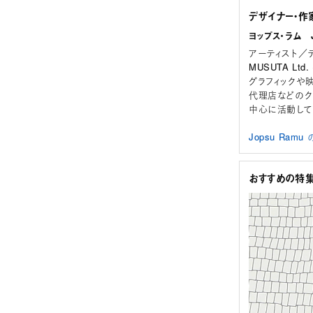
デザイナー・作
ヨップス・ラム J
アーティスト／
MUSUTA L
グラフィックや
代理店などのク
中心に活動して
Jopsu Ram
おすすめの特