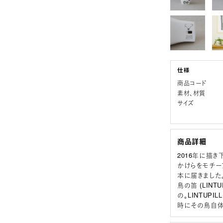
商品コード
素材、材質
サイズ
商品詳細
2016年に描き
かけらをモチー
本に届きました
鳥の笛 (LIN
の。LINTUP
時にその鳥自体