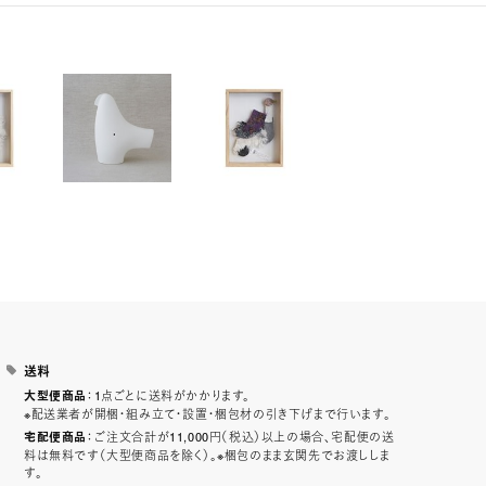
送料
：1点ごとに送料がかかります。
大型便商品
※配送業者が開梱・組み立て・設置・梱包材の引き下げまで行います。
：ご注文合計が11,000円（税込）以上の場合、宅配便の送
宅配便商品
料は無料です（大型便商品を除く）。※梱包のまま玄関先でお渡ししま
す。