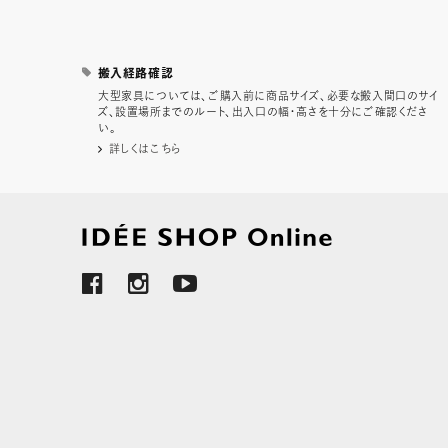
搬入経路確認
大型家具については、ご購入前に商品サイズ、必要な搬入間口のサイ
ズ、設置場所までのルート、出入口の幅・高さを十分にご確認くださ
い。
詳しくはこちら