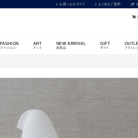
お買いものガイド
よくあるご質問
FASHION
ART
NEW ARRIVAL
GIFT
OUTL
ファッション
アート
新商品
ギフト
アウトレ