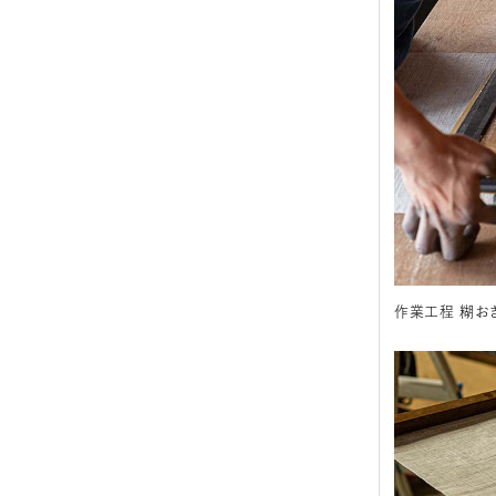
作業工程 糊お