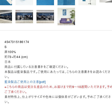
4547315186174
S
麻100%
約73×約44 (cm)
日本
商品に付属している注意書きをご確認ください。
本製品は藍染製品です。ご使用にあたっては、こちらの注意書きをお読みくださ
い。
藍染製品ご使用上の注意[pdf]
※こちらの商品は受注生産品のため、お届けまで約9～10週間いただきます。予
ご了承ください。
素材特性上、仕上がりサイズや色味には個体差がございます。予めご了承くださ
い。