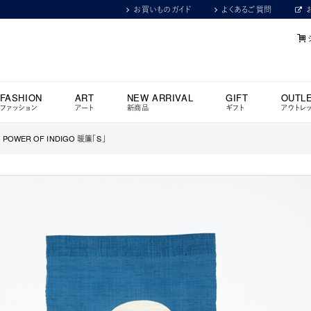
お買いものガイド
よくあるご質問
FASHION
ART
NEW ARRIVAL
GIFT
OUTL
ファッション
アート
新商品
ギフト
アウトレ
WER OF INDIGO 暖簾「S」