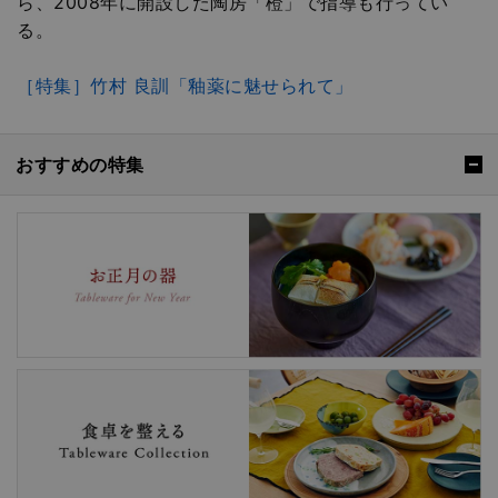
ら、2008年に開設した陶房「橙」で指導も行ってい
る。
［特集］竹村 良訓「釉薬に魅せられて」
おすすめの特集