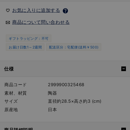
お気に入りに追加する
商品について問い合わせる
ギフトラッピング：不可
お届け日数1～2週間
配送区分：宅配便(送料￥500)
仕様
商品コード
2999900325468
素材、材質
陶器
サイズ
直径約28.5×高さ約3 (cm)
原産地
日本
商品詳細説明