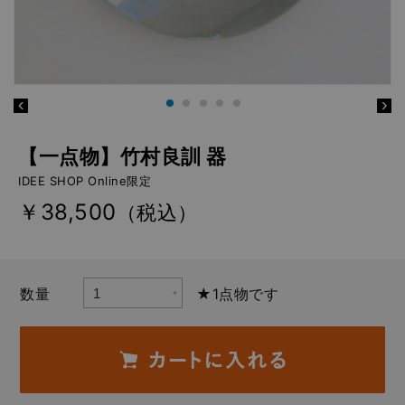
【一点物】竹村良訓 器
IDEE SHOP Online限定
￥38,500
（税込）
数量
★1点物です