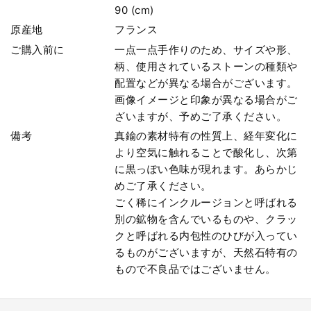
90 (cm)
原産地
フランス
ご購入前に
一点一点手作りのため、サイズや形、
柄、使用されているストーンの種類や
配置などが異なる場合がございます。
画像イメージと印象が異なる場合がご
ざいますが、予めご了承ください。
備考
真鍮の素材特有の性質上、経年変化に
より空気に触れることで酸化し、次第
に黒っぽい色味が現れます。あらかじ
めご了承ください。
ごく稀にインクルージョンと呼ばれる
別の鉱物を含んでいるものや、クラッ
クと呼ばれる内包性のひびが入ってい
るものがございますが、天然石特有の
もので不良品ではございません。