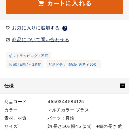
お気に入りに追加する
商品について問い合わせる
ギフトラッピング：不可
お届け日数1～2週間
配送区分：宅配便(送料￥500)
仕様
商品コード
4550344584125
カラー
マルチカラー ブラス
素材、材質
パーツ：真鍮
サイズ
約 長さ50×幅45 (cm) ※紐の長さ 約