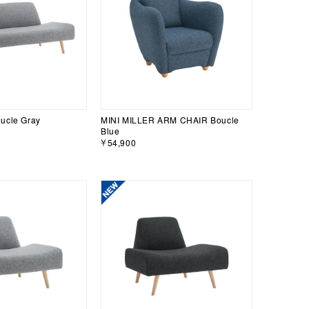
ucle Gray
MINI MILLER ARM CHAIR Boucle
Blue
￥54,900