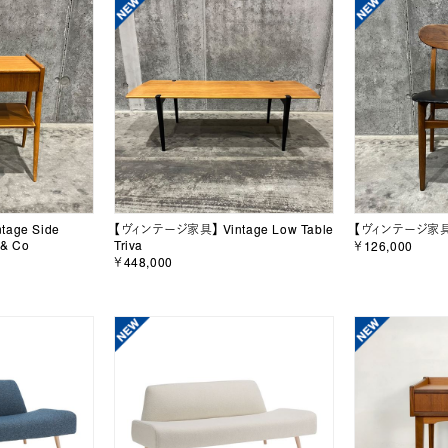
age Side
【ヴィンテージ家具】 Vintage Low Table
【ヴィンテージ家具】 
 & Co
Triva
￥126,000
￥448,000