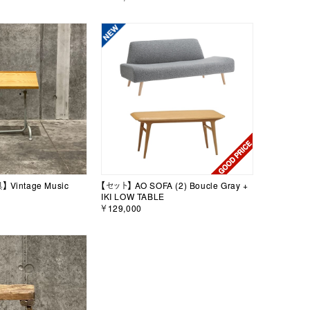
Vintage Music
【セット】 AO SOFA (2) Boucle Gray +
IKI LOW TABLE
￥129,000