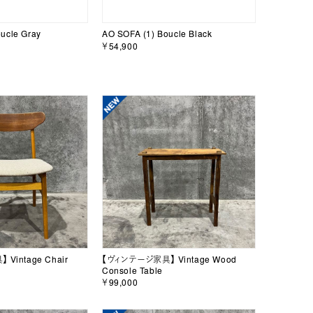
ucle Gray
AO SOFA (1) Boucle Black
￥54,900
Vintage Chair
【ヴィンテージ家具】 Vintage Wood
Console Table
￥99,000