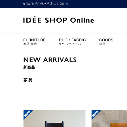
9月4日（金）価格改定のお知らせ
FURNITURE
RUG / FABRIC
GOODS
家具・照明
ラグ・ファブリック
雑貨
NEW ARRIVALS
新商品
家具