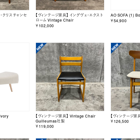
イ・クリスチャンセ
【ヴィンテージ家具】 イングヴェ・エクスト
AO SOFA (1) Bo
ローム Vintage Chair
￥54,900
￥102,000
Ivory
【ヴィンテージ家具】 Vintage Chair
【ヴィンテージ家具】 
Guilleumas社製
￥126,500
￥119,000