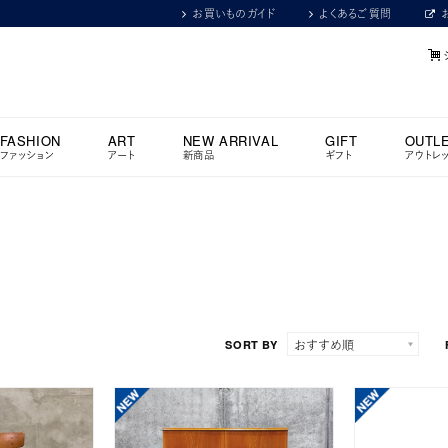
お買いものガイド
よくあるご質問
FASHION
ART
NEW ARRIVAL
GIFT
OUTL
ファッション
アート
新商品
ギフト
アウトレ
SORT BY