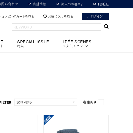
お問い合わせ
店舗情報
法人のお客さま
ログイン
ショッピングカートを見る
お気に入りを見る
ET
SPECIAL ISSUE
IDÉE SCENES
ット
特集
スタイリングシーン
FILTER
在庫あり