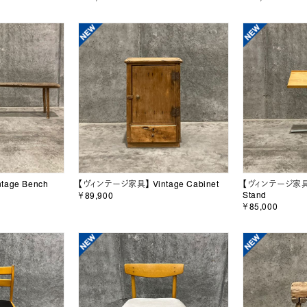
age Bench
【ヴィンテージ家具】 Vintage Cabinet
【ヴィンテージ家具】 
Stand
￥89,900
￥85,000