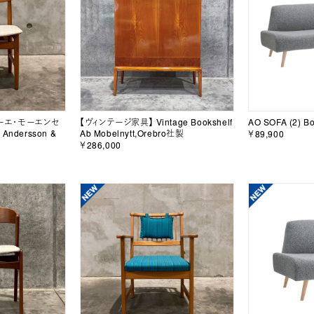
ボーエ・モーエンセ
【ヴィンテージ家具】 Vintage Bookshelf
AO SOFA (2) Bo
l Andersson &
Ab Mobelnytt,Orebro社製
￥89,900
￥286,000