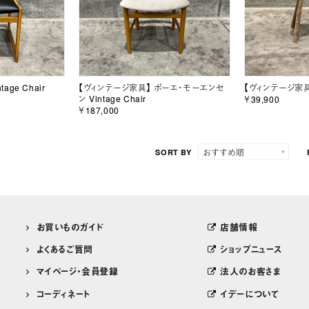
age Chair
【ヴィンテージ家具】 ボーエ・モーエンセ
【ヴィンテージ家具】 
ン Vintage Chair
￥39,900
￥187,000
SORT BY
お買いものガイド
店舗情報
よくあるご質問
ショップニュース
マイページ・会員登録
法人のお客さま
コーディネート
イデーについて