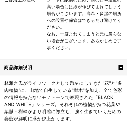
高い場合には紙が伸びてよれてしまう
場合がございます。高温・多湿の場所
への設置や保管はできるだけ避けてく
ださい。
なお、一度よれてしまうと元に戻らな
い場合がございます。あらかじめご了
承ください。
商品詳細説明
林雅之氏がライフワークとして題材にしてきた"花"と"多
肉植物"に、山地で自生している"樹木"を加え、全て色彩
の情報を持たないモノトーンで表現された「BLACK
AND WHITE」シリーズ。それぞれの植物が持つ花葉や
葉脈・樹幹がより明確に際立ち、強く生きていくための
姿態が鮮明に浮かび上がります。