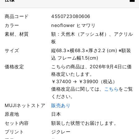
商品コード
4550723080606
カラー
neoflower ヒマワリ
素材、材質
額：天然木（アッシュ材）、アクリル
板
サイズ
縦68.3×横68.3×厚さ2.2 (cm) ※額装
込 フレーム幅1.5(cm)
価格改定
こちらの商品は、2026年9月4日に価
格改定いたします。
￥37400 → ￥39900（税込）
価格改定品に関しては、
こちら
をご覧
ください。
MUJIネットストア
販売あり
原産地
日本
セット内容
額装した状態でお届けします。
プリント
ジクレー