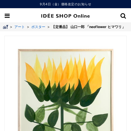
9月4日（金）価格改定のお知らせ
>
アート
>
ポスター
>
【定番品】 山口一郎 「neoflower ヒマワリ」