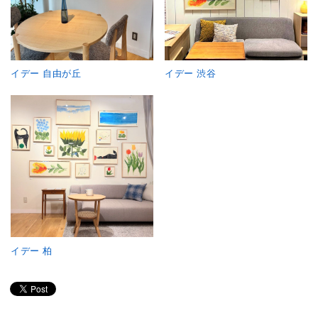
イデー 自由が丘
イデー 渋谷
イデー 柏