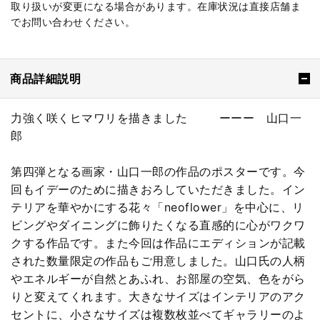
取り扱いが変更になる場合があります。在庫状況は直接店舗ま
でお問い合わせください。
商品詳細説明
力強く咲くヒマワリを描きました ーーー 山口一
郎
第四弾となる画家・山口一郎の作品のポスターです。今
回もイデーのために描きおろしていただきました。イン
テリアを華やかにする花々「neoflower」を中心に、リ
ビングやダイニングに飾りたくなる直感的に心がワクワ
クする作品です。また今回は作品にエディションが記載
された数量限定の作品もご用意しました。山口氏の人柄
やエネルギーが自然とあふれ、お部屋の空気、色をがら
りと変えてくれます。大きなサイズはインテリアのアク
セントに、小さなサイズは複数枚並べてギャラリーのよ