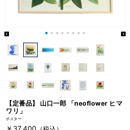
【定番品】 山口一郎 「neoflower ヒマ
ワリ」
ポスター
￥37,400
（税込）