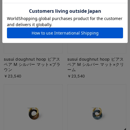
susui doughnut hoop ピアス
susui doughnut hoop ピアス
ペア M シルバー マット×ブラ
ペア M シルバー マット×クリ
ウン
ーム
￥23,540
￥23,540