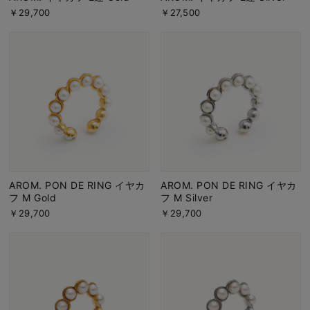
￥29,700
￥27,500
AROM. PON DE RING イヤカ
AROM. PON DE RING イヤカ
フ M Gold
フ M Silver
￥29,700
￥29,700