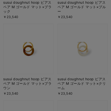
susui doughnut hoop ピアス
susui doughnut hoop ピアス
ペア M ゴールド マット×ブラ
ペア M ゴールド マット×ブル
ック
ー
￥23,540
￥23,540
susui doughnut hoop ピアス
susui doughnut hoop ピアス
ペア M ゴールド マット×ブラ
ペア M ゴールド マット×クリ
ウン
ーム
￥23,540
￥23,540