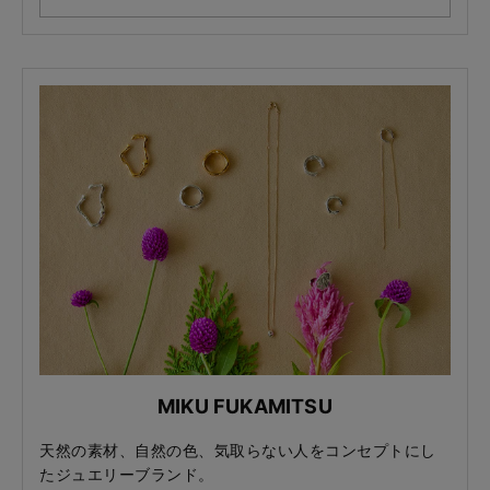
MIKU FUKAMITSU
天然の素材、自然の色、気取らない人をコンセプトにし
たジュエリーブランド。