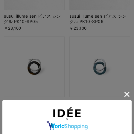
susui illume sen ピアス シン
susui illume sen ピアス シン
グル PK10-SP05
グル PK10-SP06
￥23,100
￥23,100
susui doughnut hoop ピアス
susui doughnut hoop ピアス
ペア M シルバー マット×ブラ
ペア M シルバー マット×ブル
ック
ー
￥23,540
￥23,540