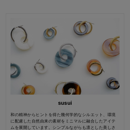
susui
和の精神からヒントを得た幾何学的なシルエット、環境
に配慮した自然由来の素材をミニマルに融合したアイテ
ムを展開しています。シンプルながらも凛とした美しさ