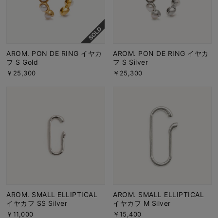
AROM. PON DE RING イヤカ
AROM. PON DE RING イヤカ
フ S Gold
フ S Silver
￥25,300
￥25,300
AROM. SMALL ELLIPTICAL
AROM. SMALL ELLIPTICAL
イヤカフ SS Silver
イヤカフ M Silver
￥11,000
￥15,400