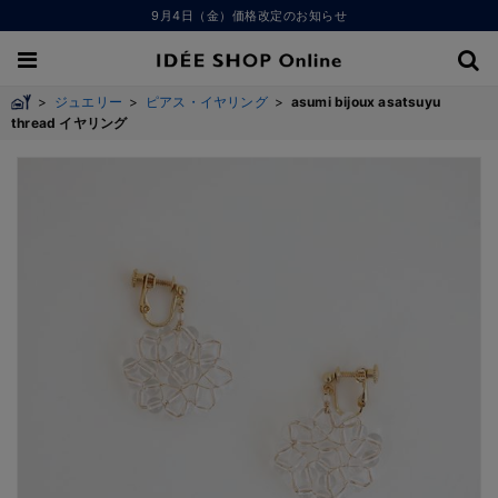
9月4日（金）価格改定のお知らせ
>
ジュエリー
>
ピアス・イヤリング
>
asumi bijoux asatsuyu
thread イヤリング