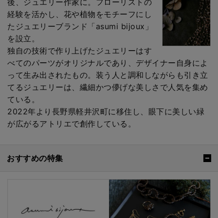
後、ジュエリー作家に。フローリストの
経験を活かし、花や植物をモチーフにし
たジュエリーブランド「asumi bijoux」
を設立。
独自の技術で作り上げたジュエリーはす
べてのパーツがオリジナルであり、デザイナー自身によ
って生み出されたもの。装う人と調和しながらも引き立
てるジュエリーは、繊細かつ儚げな美しさで人気を集め
ている。
2022年より長野県軽井沢町に移住し、眼下に美しい緑
が広がるアトリエで創作している。
おすすめの特集