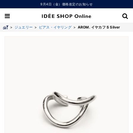
9月4日（金）価格改定のお知らせ
>
ジュエリー
>
ピアス・イヤリング
>
AROM. イヤカフ S Silver