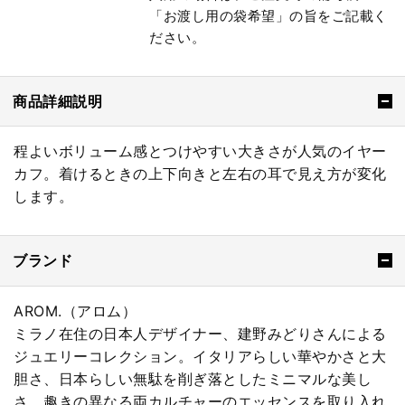
「お渡し用の袋希望」の旨をご記載く
ださい。
商品詳細説明
程よいボリューム感とつけやすい大きさが人気のイヤー
カフ。着けるときの上下向きと左右の耳で見え方が変化
します。
ブランド
AROM.（アロム）
ミラノ在住の日本人デザイナー、建野みどりさんによる
ジュエリーコレクション。イタリアらしい華やかさと大
胆さ、日本らしい無駄を削ぎ落としたミニマルな美し
さ、趣きの異なる両カルチャーのエッセンスを取り入れ