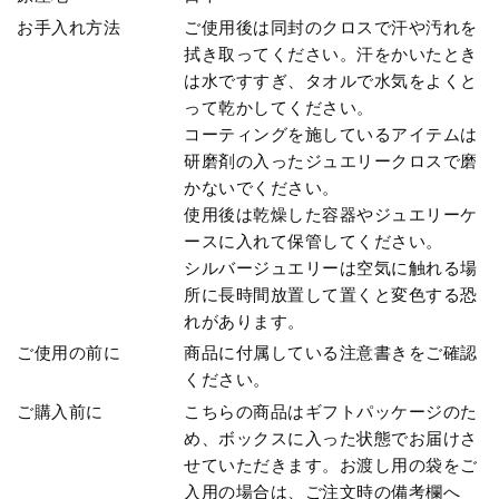
お手入れ方法
ご使用後は同封のクロスで汗や汚れを
拭き取ってください。汗をかいたとき
は水ですすぎ、タオルで水気をよくと
って乾かしてください。
コーティングを施しているアイテムは
研磨剤の入ったジュエリークロスで磨
かないでください。
使用後は乾燥した容器やジュエリーケ
ースに入れて保管してください。
シルバージュエリーは空気に触れる場
所に長時間放置して置くと変色する恐
れがあります。
ご使用の前に
商品に付属している注意書きをご確認
ください。
ご購入前に
こちらの商品はギフトパッケージのた
め、ボックスに入った状態でお届けさ
せていただきます。お渡し用の袋をご
入用の場合は、ご注文時の備考欄へ