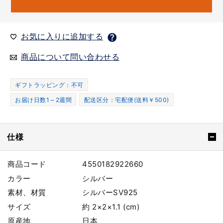
お気に入りに追加する
商品について問い合わせる
ギフトラッピング：不可
お届け日数1～2週間
配送区分：宅配便(送料￥500)
仕様
商品コード
4550182922660
カラー
シルバー
素材、材質
シルバーSV925
サイズ
約 2×2×1.1 (cm)
原産地
日本