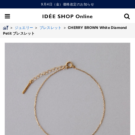
9月4日（金）価格改定のお知らせ
>
ジュエリー
>
ブレスレット
>
CHERRY BROWN White Diamond
Petit ブレスレット