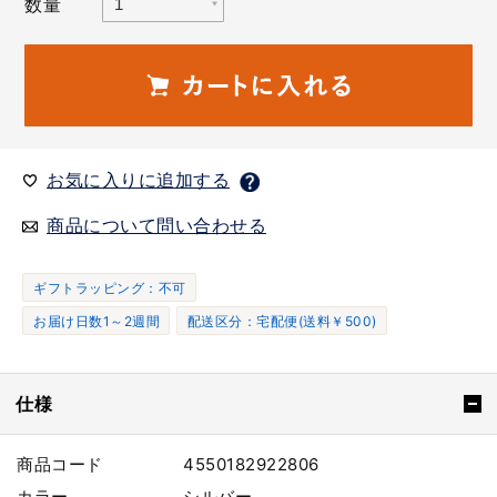
数量
お気に入りに追加する
商品について問い合わせる
ギフトラッピング：不可
お届け日数1～2週間
配送区分：宅配便(送料￥500)
仕様
商品コード
4550182922806
カラー
シルバー