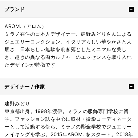
ブランド
AROM.（アロム）
ミラノ在住の日本人デザイナー、建野みどりさんによる
ジュエリーコレクション。イタリアらしい華やかさと大
胆さ、日本らしい無駄を削ぎ落としたミニマルな美し
さ、趣きの異なる両カルチャーのエッセンスを取り入れ
たデザインが特徴です。
デザイナー / 作家
建野みどり
東京都出身。1998年渡伊。ミラノの服飾専門学校に留
学。ファッション誌を中心に取材・撮影コーディネータ
ーとして活動する傍ら、ミラノの彫金学校でジュエリー
メイキングを学ぶ。2015年AROM. をスタート。2018年