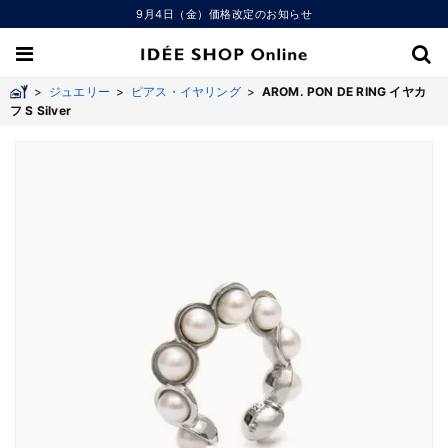
9月4日（金）価格改定のお知らせ
>
ジュエリー
>
ピアス・イヤリング
>
AROM. PON DE RING イヤカ
フ S Silver