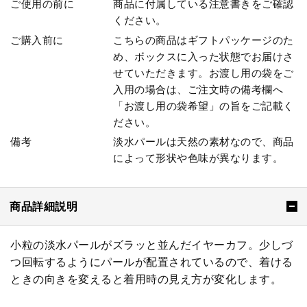
ご使用の前に
商品に付属している注意書きをご確認
ください。
ご購入前に
こちらの商品はギフトパッケージのた
め、ボックスに入った状態でお届けさ
せていただきます。お渡し用の袋をご
入用の場合は、ご注文時の備考欄へ
「お渡し用の袋希望」の旨をご記載く
ださい。
備考
淡水パールは天然の素材なので、商品
によって形状や色味が異なります。
商品詳細説明
小粒の淡水パールがズラッと並んだイヤーカフ。少しづ
つ回転するようにパールが配置されているので、着ける
ときの向きを変えると着用時の見え方が変化します。