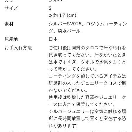
サイズ
S
φ 約 1.7 (cm)
素材
シルバーSV925、ロジウムコーティン
グ、淡水パール
原産地
日本
お手入れ方法
ご使用後は同封のクロスで汗や汚れを
拭き取ってください。汗をかいたとき
は水ですすぎ、タオルで水気をよくと
って乾かしてください。
コーティングを施しているアイテムは
研磨剤の入ったジュエリークロスで磨
かないでください。
使用後は乾燥した容器やジュエリーケ
ースに入れて保管してください。
シルバージュエリーは空気に触れる場
所に長時間放置して置くと変色する恐
れがあります。