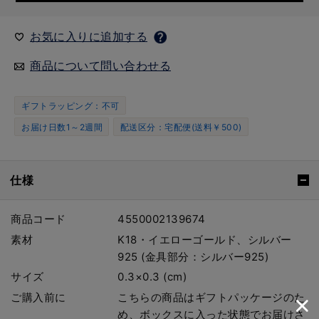
お気に入りに追加する
商品について問い合わせる
ギフトラッピング：不可
お届け日数1～2週間
配送区分：宅配便(送料￥500)
仕様
商品コード
4550002139674
素材
K18・イエローゴールド、シルバー
925 (金具部分：シルバー925)
サイズ
0.3×0.3 (cm)
ご購入前に
こちらの商品はギフトパッケージのた
め、ボックスに入った状態でお届けさ