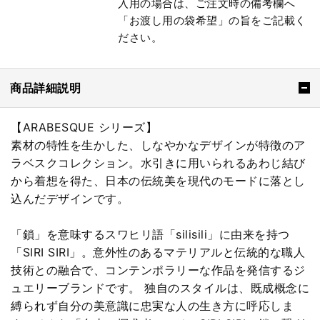
入用の場合は、ご注文時の備考欄へ
「お渡し用の袋希望」の旨をご記載く
ださい。
商品詳細説明
【ARABESQUE シリーズ】
素材の特性を生かした、しなやかなデザインが特徴のア
ラベスクコレクション。水引きに用いられるあわじ結び
から着想を得た、日本の伝統美を現代のモードに落とし
込んだデザインです。
「鎖」を意味するスワヒリ語「silisili」に由来を持つ
「SIRI SIRI」。意外性のあるマテリアルと伝統的な職人
技術との融合で、コンテンポラリーな作品を発信するジ
ュエリーブランドです。 独自のスタイルは、既成概念に
縛られず自分の美意識に忠実な人の生き方に呼応しま