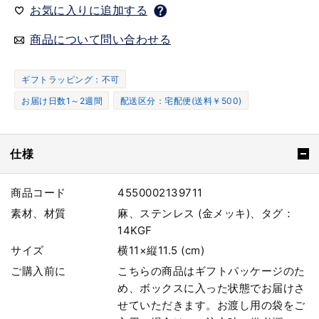
お気に入りに追加する
商品について問い合わせる
ギフトラッピング：不可
お届け日数1～2週間
配送区分：宅配便(送料￥500)
仕様
商品コード
4550002139711
素材、材質
麻、ステンレス (金メッキ)、タグ：
14KGF
サイズ
横11×縦11.5 (cm)
ご購入前に
こちらの商品はギフトパッケージのた
め、ボックスに入った状態でお届けさ
せていただきます。お渡し用の袋をご