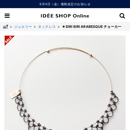
9月4日（金）価格改定のお知らせ
>
ジュエリー
>
ネックレス
>
★SIRI SIRI ARABESQUE チョーカー