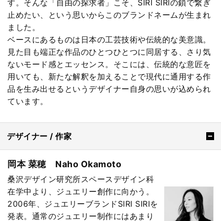
す。そんな「自由の探求者」こそ、SIRI SIRIの鎖で繋ぎ
止めたい、という思いからこのブランドネームが生まれ
ました。
ベースにあるものは日本の工芸技術や伝統的な美意識。
見た目も端正な作品のひとつひとつに同居する、さり気
ないモード感とエッセンス。そこには、伝統的な意匠を
用いても、新たな解釈を加えることで現代に通用する作
品を生み出せるというデザイナー自身の思いが込められ
ています。
デザイナー / 作家
岡本 菜穂 Naho Okamoto
桑沢デザイン研究所スペースデザイン科
在学中より、ジュエリー創作に向かう。
2006年、ジュエリーブランドSIRI SIRIを
発表。通常のジュエリー制作にはあまり