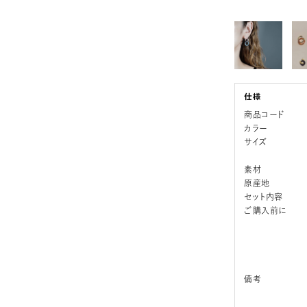
商品コード
カラー
サイズ
素材
原産地
セット内容
ご購入前に
備考