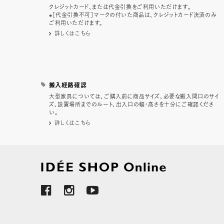
クレジットカード、または代金引換をご利用いただけます。
※［代金引換不可］マークの付いた商品は、クレジットカード決済のみ
ご利用いただけます。
詳しくはこちら
搬入経路確認
大型家具については、ご購入前に商品サイズ、必要な搬入間口のサイ
ズ、設置場所までのルート、出入口の幅・高さを十分にご確認くださ
い。
詳しくはこちら