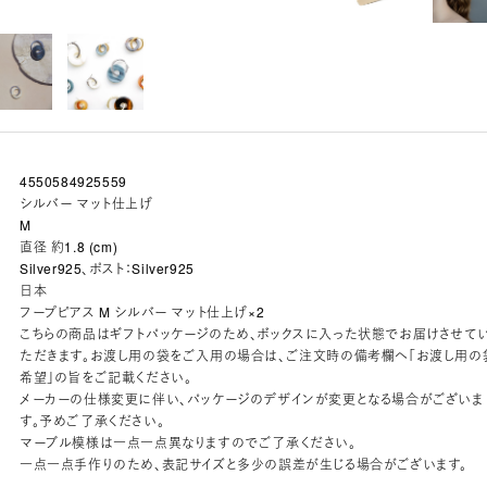
4550584925559
シルバー マット仕上げ
M
直径 約1.8 (cm)
Silver925、ポスト：Silver925
日本
フープピアス M シルバー マット仕上げ×2
こちらの商品はギフトパッケージのため、ボックスに入った状態でお届けさせて
ただきます。お渡し用の袋をご入用の場合は、ご注文時の備考欄へ「お渡し用の
希望」の旨をご記載ください。
メーカーの仕様変更に伴い、パッケージのデザインが変更となる場合がございま
す。予めご了承ください。
マーブル模様は一点一点異なりますのでご了承ください。
一点一点手作りのため、表記サイズと多少の誤差が生じる場合がございます。