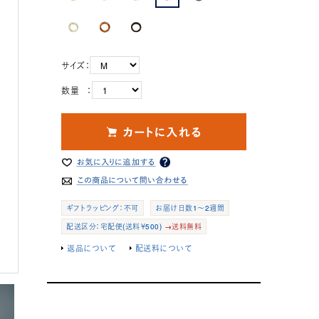
サイズ：
数量 ：
ギフトラッピング：不可
お届け日数1～2週間
配送区分：宅配便(送料￥500)
→送料無料
返品について
配送料について