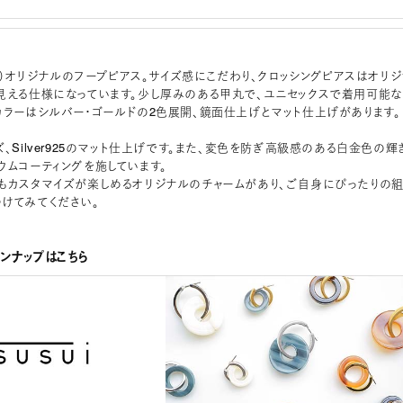
スイ）オリジナルのフープピアス。サイズ感にこだわり、クロッシングピアスはオリジ
見える仕様になっています。少し厚みのある甲丸で、ユニセックスで着用可能な
カラーはシルバー・ゴールドの2色展開、鏡面仕上げとマット仕上げがあります。
、Silver925のマット仕上げです。また、変色を防ぎ高級感のある白金色の輝
ウムコーティングを施しています。
もカスタマイズが楽しめるオリジナルのチャームがあり、ご自身にぴったりの
けてみてください。
インナップはこちら