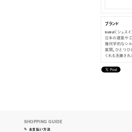
ブランド
susui（シュスイ
日本の建築や工
幾何学的なシル
展開。ひとつひ
くれる洗練され
SHOPPING GUIDE
お支払い方法