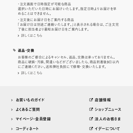
・注文画面で日時指定が可能な商品
選択いただいた日時にお届けいたします。指定日時よりお届けを早
めることはできません。
・注文後にお届け日をご案内する商品
「お届け日は別途ご連絡いたします。」と表示される場合は、ご注文完
了後に担当者より最短お届け日をご案内します。
詳しくはこちら
返品・交換
お客様のご都合によるキャンセル、返品、交換は承っておりません。
商品に破損・汚損、間違いなどがございましたら、商品到着後3日以内
にご連絡ください。送料弊社負担にて修理・交換いたします。
詳しくはこちら
お買いものガイド
店舗情報
よくあるご質問
ショップニュース
マイページ・会員登録
法人のお客さま
コーディネート
イデーについて