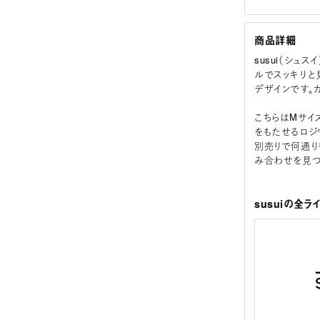
商品詳細
susui（シュ
ルでスッキリと
デザインです。
こちらはMサイズ
をもたせるロジ
別売りで何通り
み合わせを見つ
susuiの全ラ