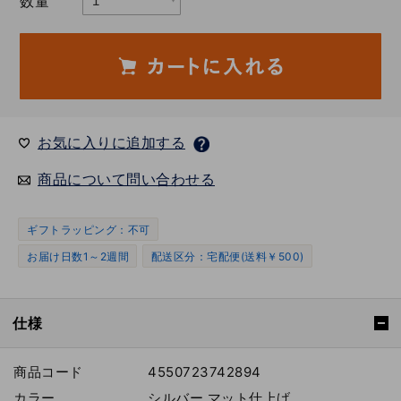
数量
お気に入りに追加する
商品について問い合わせる
ギフトラッピング：不可
お届け日数1～2週間
配送区分：宅配便(送料￥500)
仕様
商品コード
4550723742894
カラー
シルバー マット仕上げ