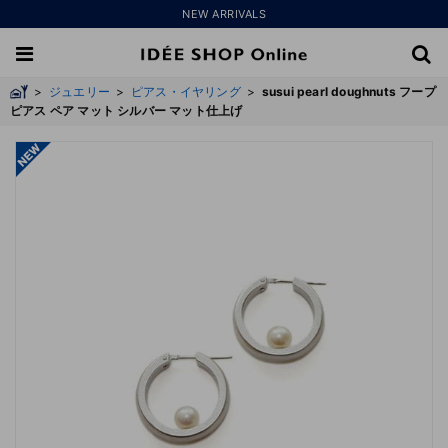
NEW ARRIVALS
>
ジュエリー
>
ピアス・イヤリング
>
susui pearl doughnuts フープ
ピアス ペア マット シルバー マット仕上げ