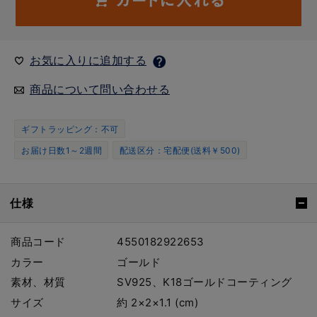
お気に入りに追加する
商品について問い合わせる
ギフトラッピング：不可
お届け日数1～2週間
配送区分：宅配便(送料￥500)
仕様
商品コード
4550182922653
カラー
ゴールド
素材、材質
SV925、K18ゴールドコーティング
サイズ
約 2×2×1.1 (cm)