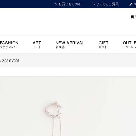
お買いものガイド
よくあるご質問
FASHION
ART
NEW ARRIVAL
GIFT
OUTL
ファッション
アート
新商品
ギフト
アウトレ
フ02 SV925