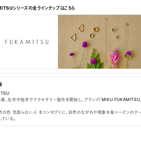
AMITSUシリーズの全ラインナップはこちら
家
ITSU
、在学中独学でアクセサリー製作を開始し、ブランド「MIKU FUKAMITSU
然の色 気取らない人 をコンセプトに、自然のながれや現象を毎シーズンのテ
している。