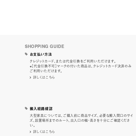
SHOPPING GUIDE
お支払い方法
クレジットカード、または代金引換をご利用いただけます。
※［代金引換不可］マークの付いた商品は、クレジットカード決済のみ
ご利用いただけます。
詳しくはこちら
搬入経路確認
大型家具については、ご購入前に商品サイズ、必要な搬入間口のサイ
ズ、設置場所までのルート、出入口の幅・高さを十分にご確認くださ
い。
詳しくはこちら