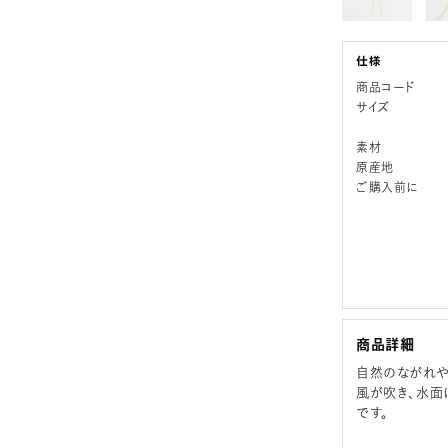
商品コード
サイズ
素材
原産地
ご購入前に
商品詳細
自然のながれや
風が吹き、水面
です。