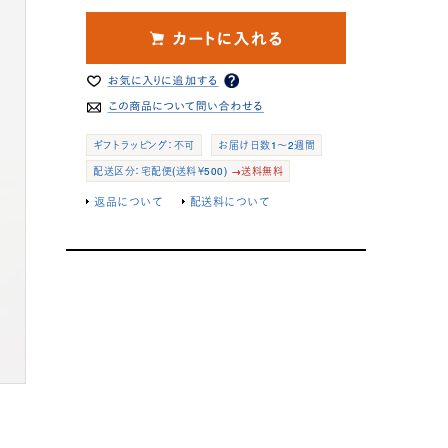
ギフトラッピング：不可
お届け日数1～2週間
配送区分：宅配便(送料￥500)
→送料無料
返品について
配送料について