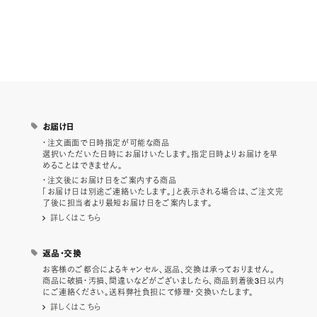
お届け日
・注文画面で日時指定が可能な商品
選択いただいた日時にお届けいたします。指定日時よりお届けを早
めることはできません。
・注文後にお届け日をご案内する商品
「お届け日は別途ご連絡いたします。」と表示される場合は、ご注文完
了後に担当者より最短お届け日をご案内します。
詳しくはこちら
返品・交換
お客様のご都合によるキャンセル、返品、交換は承っておりません。
商品に破損・汚損、間違いなどがございましたら、商品到着後3日以内
にご連絡ください。送料弊社負担にて修理・交換いたします。
詳しくはこちら