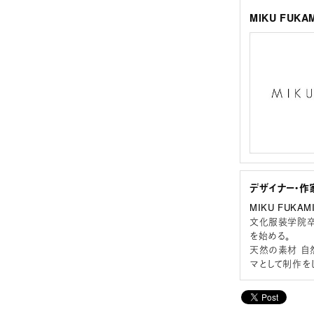
MIKU FUK
デザイナー・作
MIKU FUKAM
文化服装学院卒業
を始める。
天然の素材 自
マとして制作を